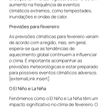
aumento na frequência de eventos
climáticos extremos, como tempestades,
inundações e ondas de calor.
Previsões para Fevereiro
As previsões climáticas para fevereiro variam
de acordo com a região, mas, em geral,
espera-se que as tendências de
aquecimento global continuem a influenciar
o clima. É importante acompanhar as
previsões meteorológicas e estar preparado
para possíveis eventos climáticos adversos.
[externalLink insert]
O El Niño e La Niña
Fenômenos como o El Niño e La Niña têm um
impacto significativo no clima de fevereiro. O