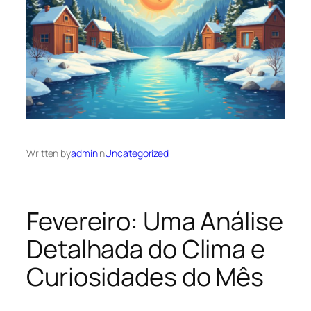
Written by
admin
in
Uncategorized
Fevereiro: Uma Análise
Detalhada do Clima e
Curiosidades do Mês