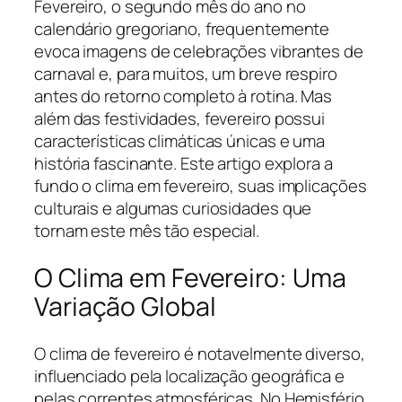
Fevereiro, o segundo mês do ano no
calendário gregoriano, frequentemente
evoca imagens de celebrações vibrantes de
carnaval e, para muitos, um breve respiro
antes do retorno completo à rotina. Mas
além das festividades, fevereiro possui
características climáticas únicas e uma
história fascinante. Este artigo explora a
fundo o clima em fevereiro, suas implicações
culturais e algumas curiosidades que
tornam este mês tão especial.
O Clima em Fevereiro: Uma
Variação Global
O clima de fevereiro é notavelmente diverso,
influenciado pela localização geográfica e
pelas correntes atmosféricas. No Hemisfério