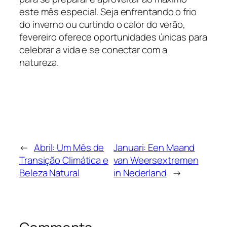
este mês especial. Seja enfrentando o frio
do inverno ou curtindo o calor do verão,
fevereiro oferece oportunidades únicas para
celebrar a vida e se conectar com a
natureza.
←
Abril: Um Mês de
Januari: Een Maand
Transição Climática e
van Weersextremen
Beleza Natural
in Nederland
→