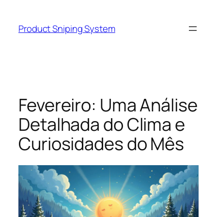
Skip
to
Product Sniping System
content
Fevereiro: Uma Análise
Detalhada do Clima e
Curiosidades do Mês