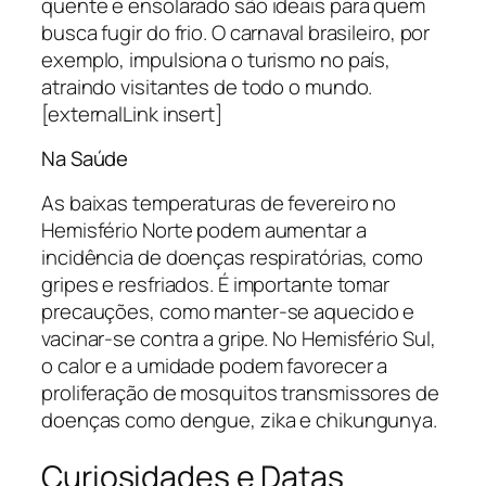
quente e ensolarado são ideais para quem
busca fugir do frio. O carnaval brasileiro, por
exemplo, impulsiona o turismo no país,
atraindo visitantes de todo o mundo.
[externalLink insert]
Na Saúde
As baixas temperaturas de fevereiro no
Hemisfério Norte podem aumentar a
incidência de doenças respiratórias, como
gripes e resfriados. É importante tomar
precauções, como manter-se aquecido e
vacinar-se contra a gripe. No Hemisfério Sul,
o calor e a umidade podem favorecer a
proliferação de mosquitos transmissores de
doenças como dengue, zika e chikungunya.
Curiosidades e Datas