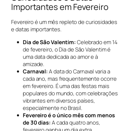
Importantes em Fevereiro
Fevereiro é um mês repleto de curiosidades
e datas importantes.
Dia de São Valentim:
Celebrado em 14
de fevereiro, o Dia de São Valentim é
uma data dedicada ao amor e à
amizade.
Carnaval:
A data do Carnaval varia a
cada ano, mas frequentemente ocorre
em fevereiro. É uma das festas mais
populares do mundo, com celebrações
vibrantes em diversos países,
especialmente no Brasil.
Fevereiro é o único mês com menos
de 30 dias:
A cada quatro anos,
fevereiro ganha um dia extra,