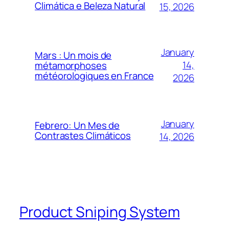
Climática e Beleza Natural
15, 2026
January
Mars : Un mois de
14,
métamorphoses
météorologiques en France
2026
January
Febrero: Un Mes de
Contrastes Climáticos
14, 2026
Product Sniping System