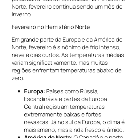
Norte, fevereiro continua sendo um mês de
inverno.
Fevereiro no Hemisfério Norte
Em grande parte da Europa e da América do
Norte, fevereiro é sinônimo de frio intenso,
neve e dias curtos. As temperaturas médias
variam significativamente, mas muitas
regiões enfrentam temperaturas abaixo de
zero.
Europa:
Países como Rússia,
Escandinávia e partes da Europa
Central registram temperaturas
extremamente baixas e fortes
nevascas. Já no sul da Europa, o clima é
mais ameno, mas ainda fresco e úmido.
América do Norte:
O Canadá e o norte