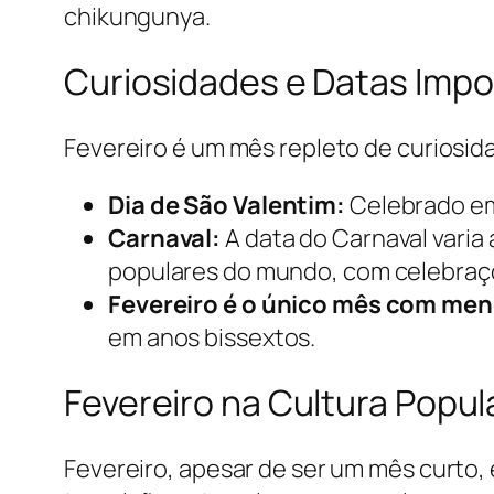
chikungunya.
Curiosidades e Datas Impo
Fevereiro é um mês repleto de curiosid
Dia de São Valentim:
Celebrado em 
Carnaval:
A data do Carnaval varia
populares do mundo, com celebraçõe
Fevereiro é o único mês com men
em anos bissextos.
Fevereiro na Cultura Popul
Fevereiro, apesar de ser um mês curto, 