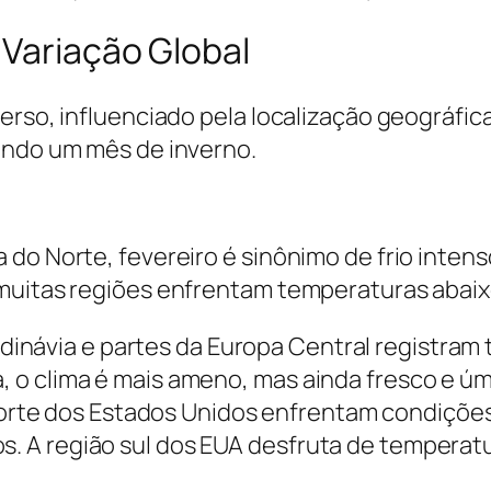
 Variação Global
erso, influenciado pela localização geográfic
endo um mês de inverno.
do Norte, fevereiro é sinônimo de frio intens
muitas regiões enfrentam temperaturas abaix
dinávia e partes da Europa Central registra
a, o clima é mais ameno, mas ainda fresco e úm
rte dos Estados Unidos enfrentam condições
os. A região sul dos EUA desfruta de tempera