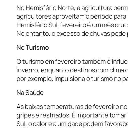
No Hemisfério Norte, a agricultura perm
agricultores aproveitam o período para
Hemisfério Sul, fevereiro é um mês cruci
No entanto, o excesso de chuvas pode pr
No Turismo
O turismo em fevereiro também é influe
inverno, enquanto destinos com clima qu
por exemplo, impulsiona o turismo no pa
Na Saúde
As baixas temperaturas de fevereiro n
gripes e resfriados. É importante toma
Sul, o calor e a umidade podem favorec