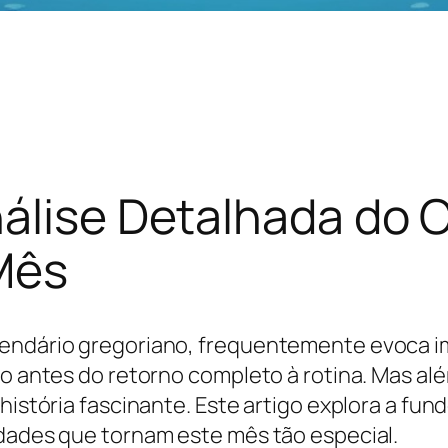
álise Detalhada do C
Mês
lendário gregoriano, frequentemente evoca i
ro antes do retorno completo à rotina. Mas alé
história fascinante. Este artigo explora a fun
idades que tornam este mês tão especial.