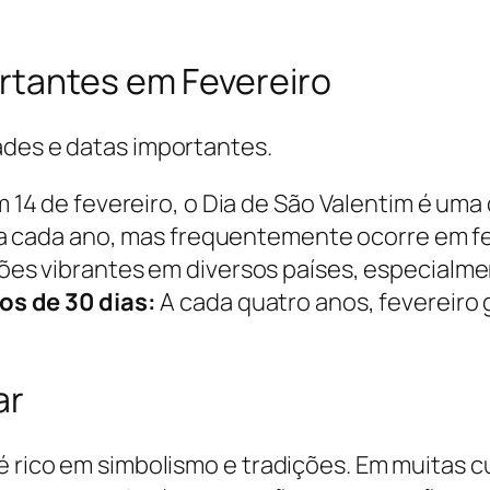
rtantes em Fevereiro
ades e datas importantes.
14 de fevereiro, o Dia de São Valentim é uma
 a cada ano, mas frequentemente ocorre em fe
s vibrantes em diversos países, especialmen
os de 30 dias:
A cada quatro anos, fevereiro 
ar
é rico em simbolismo e tradições. Em muitas c