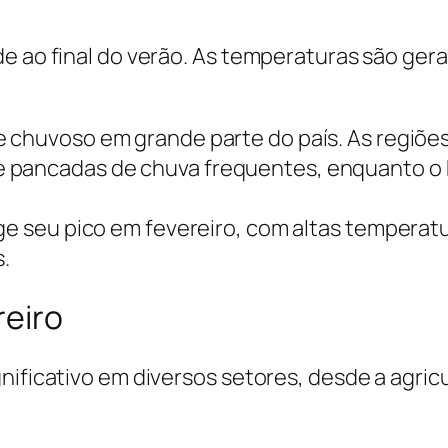
e ao final do verão. As temperaturas são gera
e chuvoso em grande parte do país. As regiõ
 pancadas de chuva frequentes, enquanto o 
ge seu pico em fevereiro, com altas temperatur
.
reiro
nificativo em diversos setores, desde a agricu