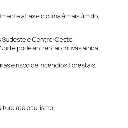
lmente altas e o clima é mais úmido,
es Sudeste e Centro-Oeste
Norte pode enfrentar chuvas ainda
as e risco de incêndios florestais,
ltura até o turismo.