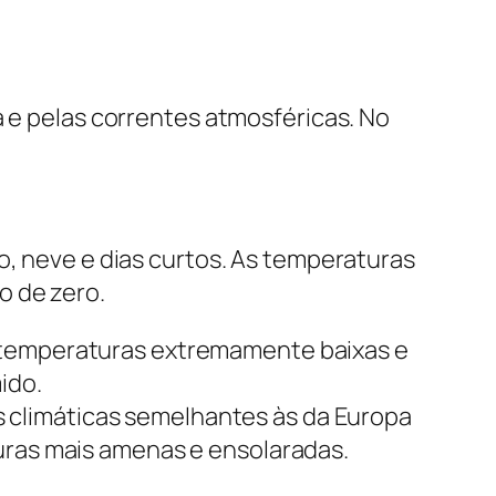
a e pelas correntes atmosféricas. No
o, neve e dias curtos. As temperaturas
o de zero.
m temperaturas extremamente baixas e
ido.
 climáticas semelhantes às da Europa
turas mais amenas e ensolaradas.