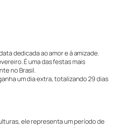
 data dedicada ao amor e à amizade.
vereiro. É uma das festas mais
te no Brasil.
ganha um dia extra, totalizando 29 dias
ulturas, ele representa um período de