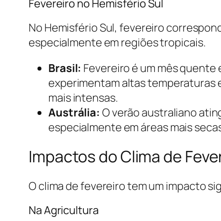
Fevereiro no Hemisfério Sul
No Hemisfério Sul, fevereiro correspond
especialmente em regiões tropicais.
Brasil:
Fevereiro é um mês quente 
experimentam altas temperaturas e
mais intensas.
Austrália:
O verão australiano atin
especialmente em áreas mais secas
Impactos do Clima de Feve
O clima de fevereiro tem um impacto sig
Na Agricultura