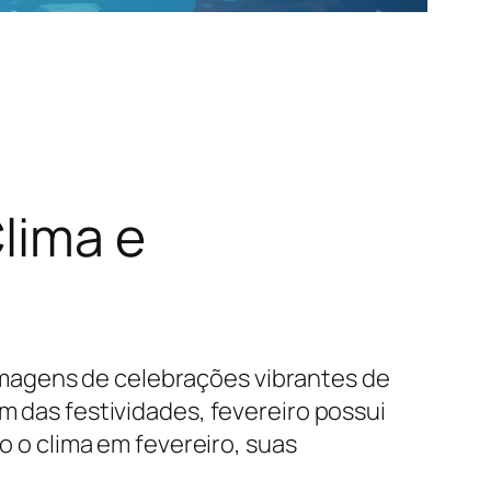
lima e
magens de celebrações vibrantes de
m das festividades, fevereiro possui
do o clima em fevereiro, suas