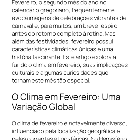
Fevereiro, o segundo mês do ano no
calendário gregoriano, frequentemente
evoca imagens de celebrações vibrantes de
carnaval e, para muitos, um breve respiro
antes do retorno completo à rotina. Mas
além das festividades, fevereiro possui
características climáticas únicas e uma
história fascinante. Este artigo explora a
fundo o clima em fevereiro, suas implicações
culturais e algumas curiosidades que
tornam este mês tão especial.
O Clima em Fevereiro: Uma
Variação Global
O clima de fevereiro é notavelmente diverso,
influenciado pela localização geográfica e
pelas correntes atmosféricas. No Hemisfério