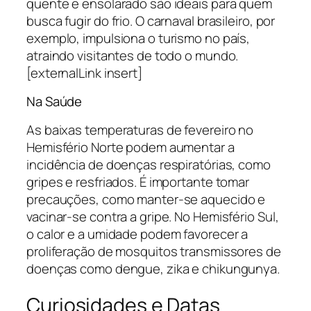
quente e ensolarado são ideais para quem
busca fugir do frio. O carnaval brasileiro, por
exemplo, impulsiona o turismo no país,
atraindo visitantes de todo o mundo.
[externalLink insert]
Na Saúde
As baixas temperaturas de fevereiro no
Hemisfério Norte podem aumentar a
incidência de doenças respiratórias, como
gripes e resfriados. É importante tomar
precauções, como manter-se aquecido e
vacinar-se contra a gripe. No Hemisfério Sul,
o calor e a umidade podem favorecer a
proliferação de mosquitos transmissores de
doenças como dengue, zika e chikungunya.
Curiosidades e Datas