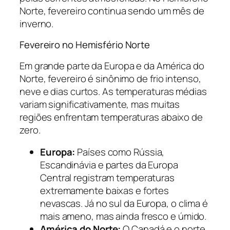
Norte, fevereiro continua sendo um mês de
inverno.
Fevereiro no Hemisfério Norte
Em grande parte da Europa e da América do
Norte, fevereiro é sinônimo de frio intenso,
neve e dias curtos. As temperaturas médias
variam significativamente, mas muitas
regiões enfrentam temperaturas abaixo de
zero.
Europa:
Países como Rússia,
Escandinávia e partes da Europa
Central registram temperaturas
extremamente baixas e fortes
nevascas. Já no sul da Europa, o clima é
mais ameno, mas ainda fresco e úmido.
América do Norte:
O Canadá e o norte