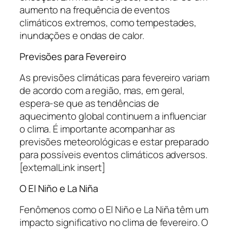
aumento na frequência de eventos
climáticos extremos, como tempestades,
inundações e ondas de calor.
Previsões para Fevereiro
As previsões climáticas para fevereiro variam
de acordo com a região, mas, em geral,
espera-se que as tendências de
aquecimento global continuem a influenciar
o clima. É importante acompanhar as
previsões meteorológicas e estar preparado
para possíveis eventos climáticos adversos.
[externalLink insert]
O El Niño e La Niña
Fenômenos como o El Niño e La Niña têm um
impacto significativo no clima de fevereiro. O