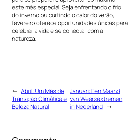
este mês especial. Seja enfrentando o frio
do inverno ou curtindo o calor do verão,
fevereiro oferece oportunidades únicas para
celebrar a vida e se conectar com a
natureza.
←
Abril: Um Mês de
Januari: Een Maand
Transição Climática e
van Weersextremen
Beleza Natural
in Nederland
→