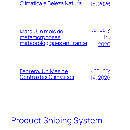
Climática e Beleza Natural
15, 2026
January
Mars : Un mois de
14,
métamorphoses
météorologiques en France
2026
January
Febrero: Un Mes de
Contrastes Climáticos
14, 2026
Product Sniping System