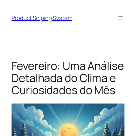
Skip
to
Product Sniping System
content
Fevereiro: Uma Análise
Detalhada do Clima e
Curiosidades do Mês