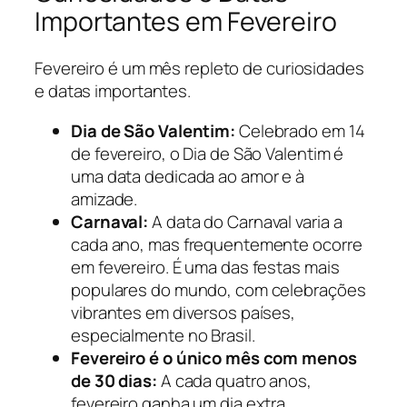
Importantes em Fevereiro
Fevereiro é um mês repleto de curiosidades
e datas importantes.
Dia de São Valentim:
Celebrado em 14
de fevereiro, o Dia de São Valentim é
uma data dedicada ao amor e à
amizade.
Carnaval:
A data do Carnaval varia a
cada ano, mas frequentemente ocorre
em fevereiro. É uma das festas mais
populares do mundo, com celebrações
vibrantes em diversos países,
especialmente no Brasil.
Fevereiro é o único mês com menos
de 30 dias:
A cada quatro anos,
fevereiro ganha um dia extra,