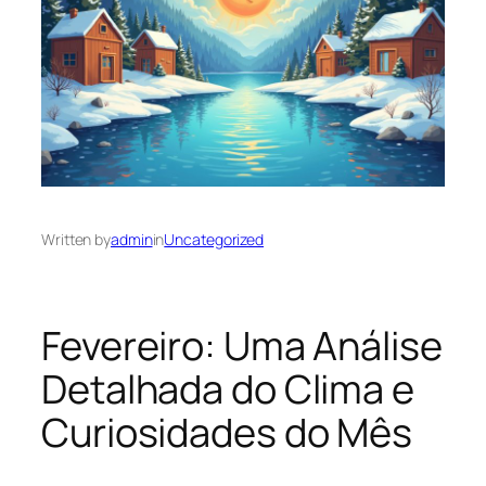
Written by
admin
in
Uncategorized
Fevereiro: Uma Análise
Detalhada do Clima e
Curiosidades do Mês