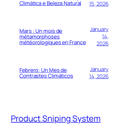
Climática e Beleza Natural
15, 2026
January
Mars : Un mois de
14,
métamorphoses
météorologiques en France
2026
January
Febrero: Un Mes de
Contrastes Climáticos
14, 2026
Product Sniping System