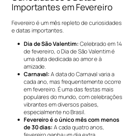
Importantes em Fevereiro
Fevereiro é um mês repleto de curiosidades
e datas importantes.
Dia de São Valentim:
Celebrado em 14
de fevereiro, o Dia de São Valentim é
uma data dedicada ao amor e à
amizade.
Carnaval:
A data do Carnaval varia a
cada ano, mas frequentemente ocorre
em fevereiro. É uma das festas mais
populares do mundo, com celebrações
vibrantes em diversos países,
especialmente no Brasil.
Fevereiro é o único mês com menos
de 30 dias:
A cada quatro anos,
fevereiro ganha um dia extra,