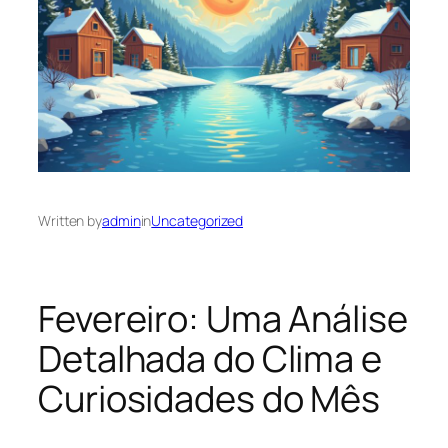
Written by
admin
in
Uncategorized
Fevereiro: Uma Análise
Detalhada do Clima e
Curiosidades do Mês