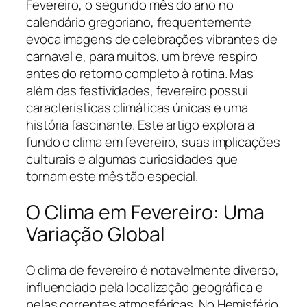
Fevereiro, o segundo mês do ano no
calendário gregoriano, frequentemente
evoca imagens de celebrações vibrantes de
carnaval e, para muitos, um breve respiro
antes do retorno completo à rotina. Mas
além das festividades, fevereiro possui
características climáticas únicas e uma
história fascinante. Este artigo explora a
fundo o clima em fevereiro, suas implicações
culturais e algumas curiosidades que
tornam este mês tão especial.
O Clima em Fevereiro: Uma
Variação Global
O clima de fevereiro é notavelmente diverso,
influenciado pela localização geográfica e
pelas correntes atmosféricas. No Hemisfério