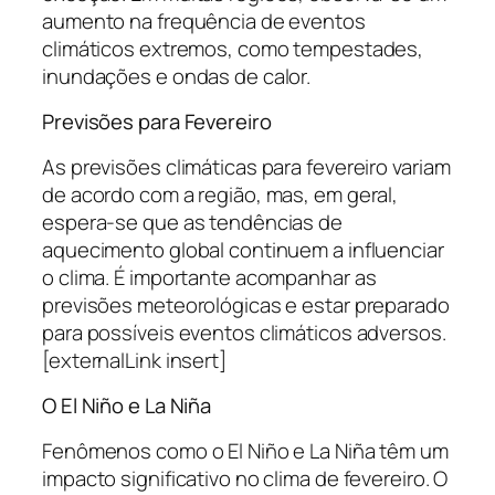
aumento na frequência de eventos
climáticos extremos, como tempestades,
inundações e ondas de calor.
Previsões para Fevereiro
As previsões climáticas para fevereiro variam
de acordo com a região, mas, em geral,
espera-se que as tendências de
aquecimento global continuem a influenciar
o clima. É importante acompanhar as
previsões meteorológicas e estar preparado
para possíveis eventos climáticos adversos.
[externalLink insert]
O El Niño e La Niña
Fenômenos como o El Niño e La Niña têm um
impacto significativo no clima de fevereiro. O