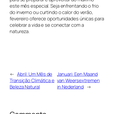
este mês especial. Seja enfrentando o frio
do inverno ou curtindo o calor do verão,
fevereiro oferece oportunidades únicas para
celebrar a vida e se conectar com a
natureza.
←
Abril: Um Mês de
Januari: Een Maand
Transição Climática e
van Weersextremen
Beleza Natural
in Nederland
→