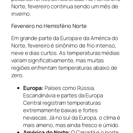
Norte, fevereiro continua sendo um mês de
inverno.
Fevereiro no Hemisfério Norte
Em grande parte da Europa e da América do
Norte, fevereiro é sinônimo de frio intenso,
neve e dias curtos. As temperaturas médias
variam significativamente, mas muitas
regiões enfrentam temperaturas abaixo de
zero.
Europa:
Países como Rússia,
Escandinávia e partes da Europa
Central registram temperaturas
extremamente baixas e fortes
nevascas. Já no sul da Europa, o clima é
mais ameno, mas ainda fresco e úmido.
América do Norte:
O Canadá e o norte