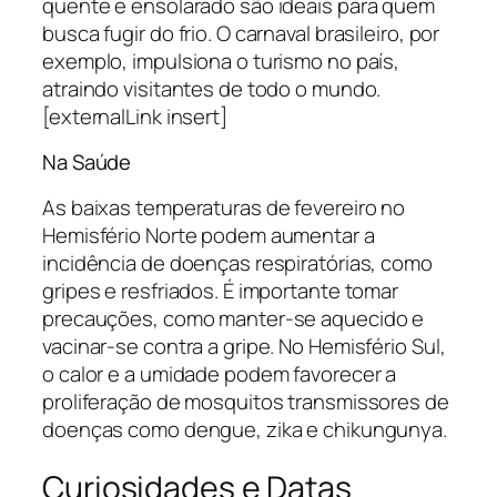
quente e ensolarado são ideais para quem
busca fugir do frio. O carnaval brasileiro, por
exemplo, impulsiona o turismo no país,
atraindo visitantes de todo o mundo.
[externalLink insert]
Na Saúde
As baixas temperaturas de fevereiro no
Hemisfério Norte podem aumentar a
incidência de doenças respiratórias, como
gripes e resfriados. É importante tomar
precauções, como manter-se aquecido e
vacinar-se contra a gripe. No Hemisfério Sul,
o calor e a umidade podem favorecer a
proliferação de mosquitos transmissores de
doenças como dengue, zika e chikungunya.
Curiosidades e Datas