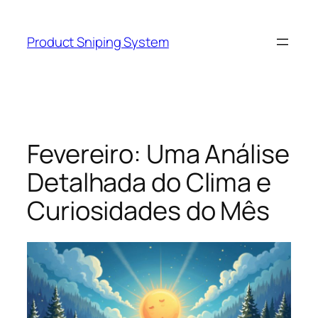
Skip
to
Product Sniping System
content
Fevereiro: Uma Análise
Detalhada do Clima e
Curiosidades do Mês