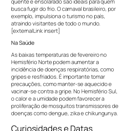
quente e ensolarado são ideais para quem
busca fugir do frio. O carnaval brasileiro, por
exemplo, impulsiona o turismo no país,
atraindo visitantes de todo o mundo.
[externalLink insert]
Na Saúde
As baixas temperaturas de fevereiro no
Hemisfério Norte podem aumentar a
incidência de doenças respiratórias, como
gripes e resfriados. É importante tomar
precauções, como manter-se aquecido e
vacinar-se contra a gripe. No Hemisfério Sul,
o calor e a umidade podem favorecer a
proliferação de mosquitos transmissores de
doenças como dengue, zika e chikungunya.
Curiosidades e Datas