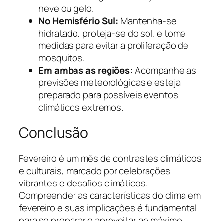
neve ou gelo.
No Hemisfério Sul:
Mantenha-se
hidratado, proteja-se do sol, e tome
medidas para evitar a proliferação de
mosquitos.
Em ambas as regiões:
Acompanhe as
previsões meteorológicas e esteja
preparado para possíveis eventos
climáticos extremos.
Conclusão
Fevereiro é um mês de contrastes climáticos
e culturais, marcado por celebrações
vibrantes e desafios climáticos.
Compreender as características do clima em
fevereiro e suas implicações é fundamental
para se preparar e aproveitar ao máximo