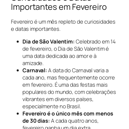
Importantes em Fevereiro
Fevereiro é um mês repleto de curiosidades
e datas importantes.
Dia de São Valentim:
Celebrado em 14
de fevereiro, o Dia de São Valentim é
uma data dedicada ao amor e à
amizade.
Carnaval:
A data do Carnaval varia a
cada ano, mas frequentemente ocorre
em fevereiro. É uma das festas mais
populares do mundo, com celebrações
vibrantes em diversos países,
especialmente no Brasil.
Fevereiro é o único mês com menos
de 30 dias:
A cada quatro anos,
fevereiro ganha um dia extra,