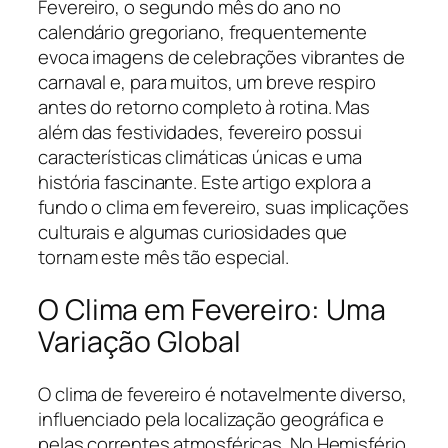
Fevereiro, o segundo mês do ano no
calendário gregoriano, frequentemente
evoca imagens de celebrações vibrantes de
carnaval e, para muitos, um breve respiro
antes do retorno completo à rotina. Mas
além das festividades, fevereiro possui
características climáticas únicas e uma
história fascinante. Este artigo explora a
fundo o clima em fevereiro, suas implicações
culturais e algumas curiosidades que
tornam este mês tão especial.
O Clima em Fevereiro: Uma
Variação Global
O clima de fevereiro é notavelmente diverso,
influenciado pela localização geográfica e
pelas correntes atmosféricas. No Hemisfério