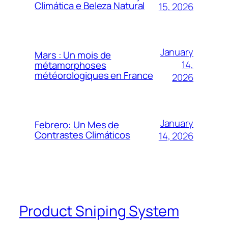
Climática e Beleza Natural
15, 2026
January
Mars : Un mois de
14,
métamorphoses
météorologiques en France
2026
January
Febrero: Un Mes de
Contrastes Climáticos
14, 2026
Product Sniping System