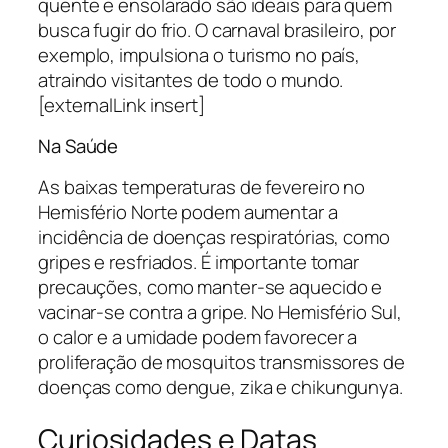
quente e ensolarado são ideais para quem
busca fugir do frio. O carnaval brasileiro, por
exemplo, impulsiona o turismo no país,
atraindo visitantes de todo o mundo.
[externalLink insert]
Na Saúde
As baixas temperaturas de fevereiro no
Hemisfério Norte podem aumentar a
incidência de doenças respiratórias, como
gripes e resfriados. É importante tomar
precauções, como manter-se aquecido e
vacinar-se contra a gripe. No Hemisfério Sul,
o calor e a umidade podem favorecer a
proliferação de mosquitos transmissores de
doenças como dengue, zika e chikungunya.
Curiosidades e Datas