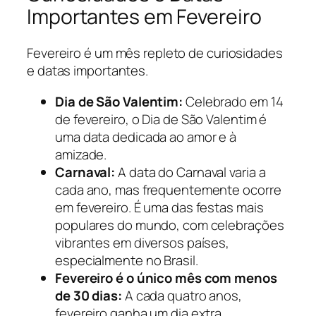
Importantes em Fevereiro
Fevereiro é um mês repleto de curiosidades
e datas importantes.
Dia de São Valentim:
Celebrado em 14
de fevereiro, o Dia de São Valentim é
uma data dedicada ao amor e à
amizade.
Carnaval:
A data do Carnaval varia a
cada ano, mas frequentemente ocorre
em fevereiro. É uma das festas mais
populares do mundo, com celebrações
vibrantes em diversos países,
especialmente no Brasil.
Fevereiro é o único mês com menos
de 30 dias:
A cada quatro anos,
fevereiro ganha um dia extra,