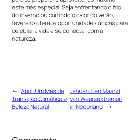
este mês especial. Seja enfrentando o frio
do inverno ou curtindo o calor do verão,
fevereiro oferece oportunidades únicas para
celebrar a vida e se conectar com a
natureza.
←
Abril: Um Mês de
Januari: Een Maand
Transição Climática e
van Weersextremen
Beleza Natural
in Nederland
→