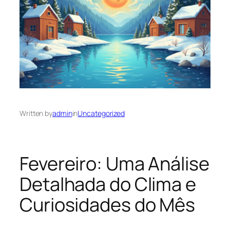
Written by
admin
in
Uncategorized
Fevereiro: Uma Análise
Detalhada do Clima e
Curiosidades do Mês