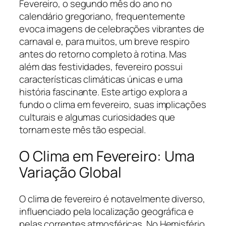
Fevereiro, o segundo mês do ano no
calendário gregoriano, frequentemente
evoca imagens de celebrações vibrantes de
carnaval e, para muitos, um breve respiro
antes do retorno completo à rotina. Mas
além das festividades, fevereiro possui
características climáticas únicas e uma
história fascinante. Este artigo explora a
fundo o clima em fevereiro, suas implicações
culturais e algumas curiosidades que
tornam este mês tão especial.
O Clima em Fevereiro: Uma
Variação Global
O clima de fevereiro é notavelmente diverso,
influenciado pela localização geográfica e
pelas correntes atmosféricas. No Hemisfério