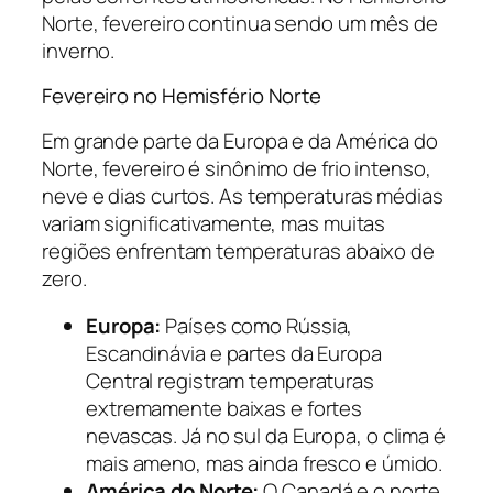
Norte, fevereiro continua sendo um mês de
inverno.
Fevereiro no Hemisfério Norte
Em grande parte da Europa e da América do
Norte, fevereiro é sinônimo de frio intenso,
neve e dias curtos. As temperaturas médias
variam significativamente, mas muitas
regiões enfrentam temperaturas abaixo de
zero.
Europa:
Países como Rússia,
Escandinávia e partes da Europa
Central registram temperaturas
extremamente baixas e fortes
nevascas. Já no sul da Europa, o clima é
mais ameno, mas ainda fresco e úmido.
América do Norte:
O Canadá e o norte