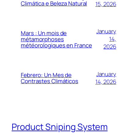
Climática e Beleza Natural
15, 2026
January
Mars : Un mois de
14,
métamorphoses
météorologiques en France
2026
January
Febrero: Un Mes de
Contrastes Climáticos
14, 2026
Product Sniping System