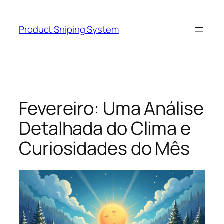
Skip
to
Product Sniping System
content
Fevereiro: Uma Análise
Detalhada do Clima e
Curiosidades do Mês