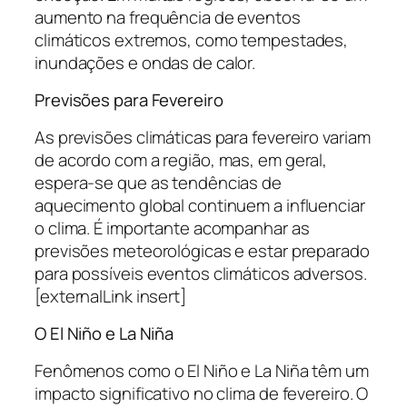
aumento na frequência de eventos
climáticos extremos, como tempestades,
inundações e ondas de calor.
Previsões para Fevereiro
As previsões climáticas para fevereiro variam
de acordo com a região, mas, em geral,
espera-se que as tendências de
aquecimento global continuem a influenciar
o clima. É importante acompanhar as
previsões meteorológicas e estar preparado
para possíveis eventos climáticos adversos.
[externalLink insert]
O El Niño e La Niña
Fenômenos como o El Niño e La Niña têm um
impacto significativo no clima de fevereiro. O