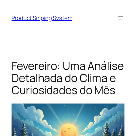
Skip
to
Product Sniping System
content
Fevereiro: Uma Análise
Detalhada do Clima e
Curiosidades do Mês