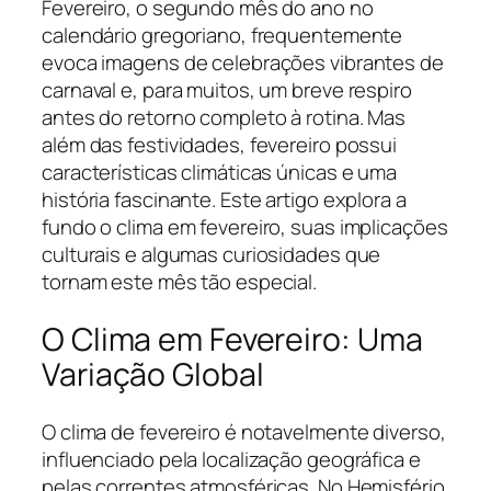
Fevereiro, o segundo mês do ano no
calendário gregoriano, frequentemente
evoca imagens de celebrações vibrantes de
carnaval e, para muitos, um breve respiro
antes do retorno completo à rotina. Mas
além das festividades, fevereiro possui
características climáticas únicas e uma
história fascinante. Este artigo explora a
fundo o clima em fevereiro, suas implicações
culturais e algumas curiosidades que
tornam este mês tão especial.
O Clima em Fevereiro: Uma
Variação Global
O clima de fevereiro é notavelmente diverso,
influenciado pela localização geográfica e
pelas correntes atmosféricas. No Hemisfério