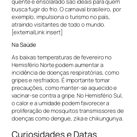
quente e ensolarado são ideais para quem
busca fugir do frio. O carnaval brasileiro, por
exemplo, impulsiona o turismo no país,
atraindo visitantes de todo o mundo.
[externalLink insert]
Na Saúde
As baixas temperaturas de fevereiro no
Hemisfério Norte podem aumentar a
incidência de doenças respiratórias, como
gripes e resfriados. É importante tomar
precauções, como manter-se aquecido e
vacinar-se contra a gripe. No Hemisfério Sul,
o calor e a umidade podem favorecer a
proliferação de mosquitos transmissores de
doenças como dengue, zika e chikungunya.
Curiosidades e Datas