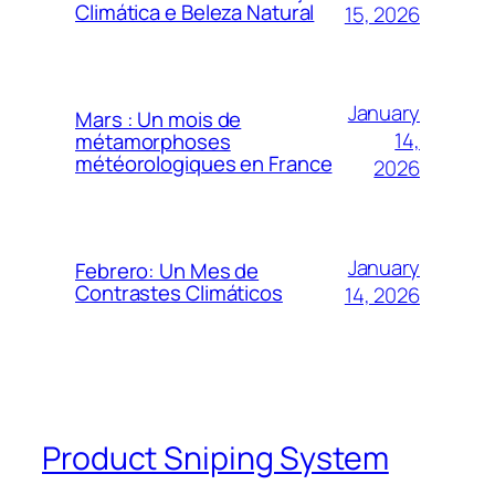
Climática e Beleza Natural
15, 2026
January
Mars : Un mois de
14,
métamorphoses
météorologiques en France
2026
January
Febrero: Un Mes de
Contrastes Climáticos
14, 2026
Product Sniping System