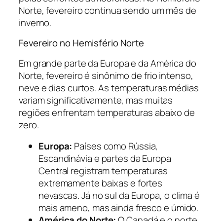
Norte, fevereiro continua sendo um mês de
inverno.
Fevereiro no Hemisfério Norte
Em grande parte da Europa e da América do
Norte, fevereiro é sinônimo de frio intenso,
neve e dias curtos. As temperaturas médias
variam significativamente, mas muitas
regiões enfrentam temperaturas abaixo de
zero.
Europa:
Países como Rússia,
Escandinávia e partes da Europa
Central registram temperaturas
extremamente baixas e fortes
nevascas. Já no sul da Europa, o clima é
mais ameno, mas ainda fresco e úmido.
América do Norte:
O Canadá e o norte