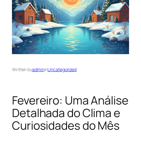
Written by
admin
in
Uncategorized
Fevereiro: Uma Análise
Detalhada do Clima e
Curiosidades do Mês