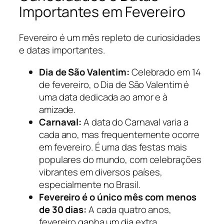
Importantes em Fevereiro
Fevereiro é um mês repleto de curiosidades
e datas importantes.
Dia de São Valentim:
Celebrado em 14
de fevereiro, o Dia de São Valentim é
uma data dedicada ao amor e à
amizade.
Carnaval:
A data do Carnaval varia a
cada ano, mas frequentemente ocorre
em fevereiro. É uma das festas mais
populares do mundo, com celebrações
vibrantes em diversos países,
especialmente no Brasil.
Fevereiro é o único mês com menos
de 30 dias:
A cada quatro anos,
fevereiro ganha um dia extra,