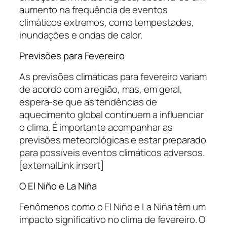
aumento na frequência de eventos
climáticos extremos, como tempestades,
inundações e ondas de calor.
Previsões para Fevereiro
As previsões climáticas para fevereiro variam
de acordo com a região, mas, em geral,
espera-se que as tendências de
aquecimento global continuem a influenciar
o clima. É importante acompanhar as
previsões meteorológicas e estar preparado
para possíveis eventos climáticos adversos.
[externalLink insert]
O El Niño e La Niña
Fenômenos como o El Niño e La Niña têm um
impacto significativo no clima de fevereiro. O