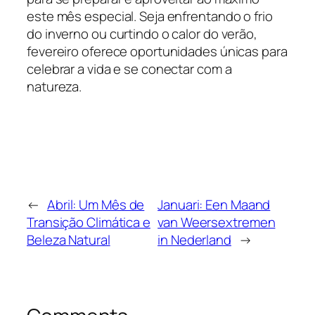
este mês especial. Seja enfrentando o frio
do inverno ou curtindo o calor do verão,
fevereiro oferece oportunidades únicas para
celebrar a vida e se conectar com a
natureza.
←
Abril: Um Mês de
Januari: Een Maand
Transição Climática e
van Weersextremen
Beleza Natural
in Nederland
→