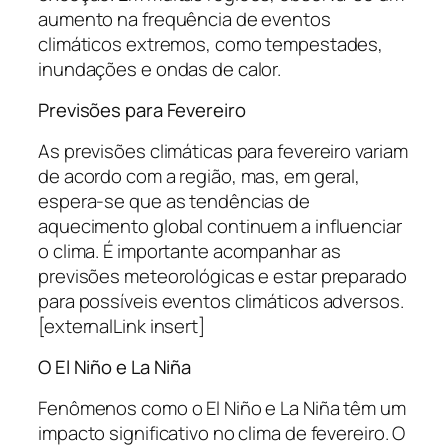
aumento na frequência de eventos
climáticos extremos, como tempestades,
inundações e ondas de calor.
Previsões para Fevereiro
As previsões climáticas para fevereiro variam
de acordo com a região, mas, em geral,
espera-se que as tendências de
aquecimento global continuem a influenciar
o clima. É importante acompanhar as
previsões meteorológicas e estar preparado
para possíveis eventos climáticos adversos.
[externalLink insert]
O El Niño e La Niña
Fenômenos como o El Niño e La Niña têm um
impacto significativo no clima de fevereiro. O