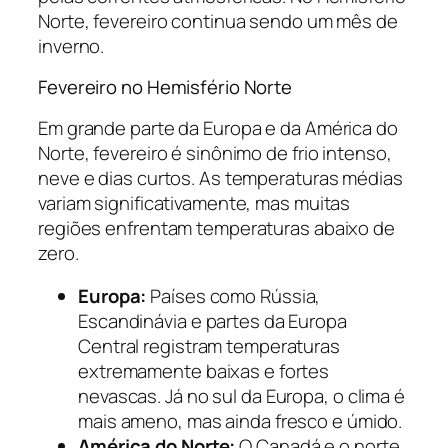
Norte, fevereiro continua sendo um mês de
inverno.
Fevereiro no Hemisfério Norte
Em grande parte da Europa e da América do
Norte, fevereiro é sinônimo de frio intenso,
neve e dias curtos. As temperaturas médias
variam significativamente, mas muitas
regiões enfrentam temperaturas abaixo de
zero.
Europa:
Países como Rússia,
Escandinávia e partes da Europa
Central registram temperaturas
extremamente baixas e fortes
nevascas. Já no sul da Europa, o clima é
mais ameno, mas ainda fresco e úmido.
América do Norte:
O Canadá e o norte