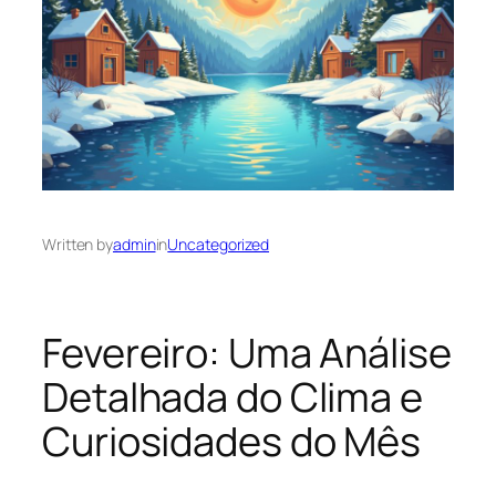
Written by
admin
in
Uncategorized
Fevereiro: Uma Análise
Detalhada do Clima e
Curiosidades do Mês