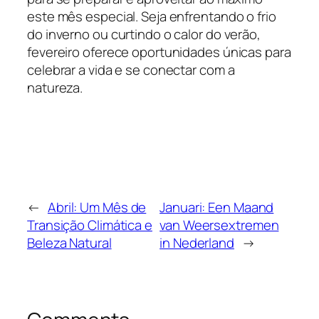
este mês especial. Seja enfrentando o frio
do inverno ou curtindo o calor do verão,
fevereiro oferece oportunidades únicas para
celebrar a vida e se conectar com a
natureza.
←
Abril: Um Mês de
Januari: Een Maand
Transição Climática e
van Weersextremen
Beleza Natural
in Nederland
→