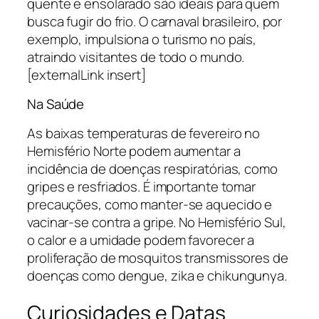
quente e ensolarado são ideais para quem
busca fugir do frio. O carnaval brasileiro, por
exemplo, impulsiona o turismo no país,
atraindo visitantes de todo o mundo.
[externalLink insert]
Na Saúde
As baixas temperaturas de fevereiro no
Hemisfério Norte podem aumentar a
incidência de doenças respiratórias, como
gripes e resfriados. É importante tomar
precauções, como manter-se aquecido e
vacinar-se contra a gripe. No Hemisfério Sul,
o calor e a umidade podem favorecer a
proliferação de mosquitos transmissores de
doenças como dengue, zika e chikungunya.
Curiosidades e Datas