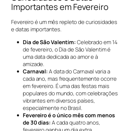
Importantes em Fevereiro
Fevereiro é um mês repleto de curiosidades
e datas importantes.
Dia de São Valentim:
Celebrado em 14
de fevereiro, o Dia de São Valentim é
uma data dedicada ao amor e à
amizade.
Carnaval:
A data do Carnaval varia a
cada ano, mas frequentemente ocorre
em fevereiro. É uma das festas mais
populares do mundo, com celebrações
vibrantes em diversos países,
especialmente no Brasil.
Fevereiro é o único mês com menos
de 30 dias:
A cada quatro anos,
fevereiro ganha um dia extra,