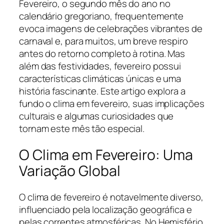
Fevereiro, o segundo mês do ano no
calendário gregoriano, frequentemente
evoca imagens de celebrações vibrantes de
carnaval e, para muitos, um breve respiro
antes do retorno completo à rotina. Mas
além das festividades, fevereiro possui
características climáticas únicas e uma
história fascinante. Este artigo explora a
fundo o clima em fevereiro, suas implicações
culturais e algumas curiosidades que
tornam este mês tão especial.
O Clima em Fevereiro: Uma
Variação Global
O clima de fevereiro é notavelmente diverso,
influenciado pela localização geográfica e
pelas correntes atmosféricas. No Hemisfério