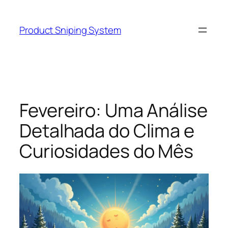
Skip
to
Product Sniping System
content
Fevereiro: Uma Análise
Detalhada do Clima e
Curiosidades do Mês