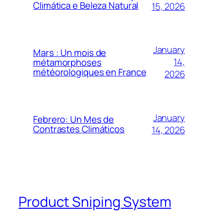
Climática e Beleza Natural
15, 2026
January
Mars : Un mois de
14,
métamorphoses
météorologiques en France
2026
January
Febrero: Un Mes de
Contrastes Climáticos
14, 2026
Product Sniping System