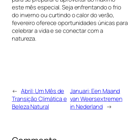
este mês especial. Seja enfrentando o frio
do inverno ou curtindo o calor do verão,
fevereiro oferece oportunidades únicas para
celebrar a vida e se conectar com a
natureza.
←
Abril: Um Mês de
Januari: Een Maand
Transição Climática e
van Weersextremen
Beleza Natural
in Nederland
→