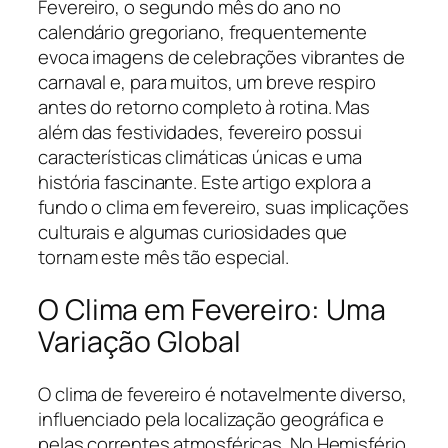
Fevereiro, o segundo mês do ano no
calendário gregoriano, frequentemente
evoca imagens de celebrações vibrantes de
carnaval e, para muitos, um breve respiro
antes do retorno completo à rotina. Mas
além das festividades, fevereiro possui
características climáticas únicas e uma
história fascinante. Este artigo explora a
fundo o clima em fevereiro, suas implicações
culturais e algumas curiosidades que
tornam este mês tão especial.
O Clima em Fevereiro: Uma
Variação Global
O clima de fevereiro é notavelmente diverso,
influenciado pela localização geográfica e
pelas correntes atmosféricas. No Hemisfério