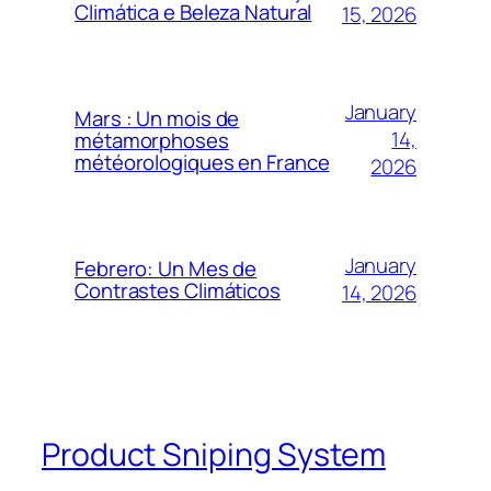
Climática e Beleza Natural
15, 2026
January
Mars : Un mois de
14,
métamorphoses
météorologiques en France
2026
January
Febrero: Un Mes de
Contrastes Climáticos
14, 2026
Product Sniping System