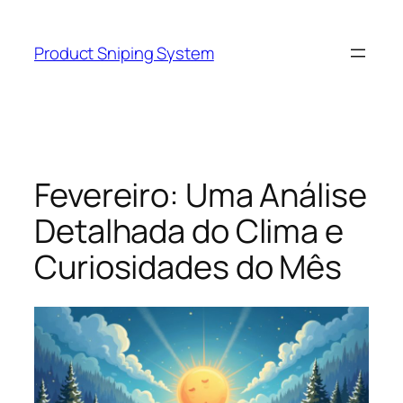
Skip
to
Product Sniping System
content
Fevereiro: Uma Análise
Detalhada do Clima e
Curiosidades do Mês