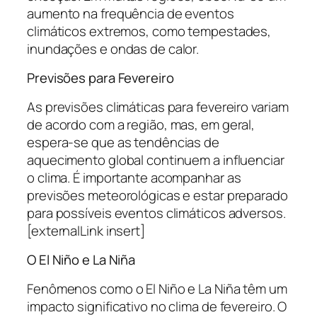
aumento na frequência de eventos
climáticos extremos, como tempestades,
inundações e ondas de calor.
Previsões para Fevereiro
As previsões climáticas para fevereiro variam
de acordo com a região, mas, em geral,
espera-se que as tendências de
aquecimento global continuem a influenciar
o clima. É importante acompanhar as
previsões meteorológicas e estar preparado
para possíveis eventos climáticos adversos.
[externalLink insert]
O El Niño e La Niña
Fenômenos como o El Niño e La Niña têm um
impacto significativo no clima de fevereiro. O