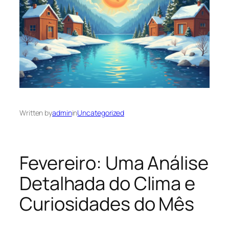
Written by
admin
in
Uncategorized
Fevereiro: Uma Análise
Detalhada do Clima e
Curiosidades do Mês