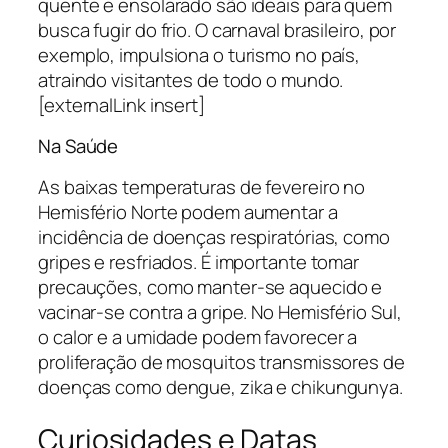
quente e ensolarado são ideais para quem
busca fugir do frio. O carnaval brasileiro, por
exemplo, impulsiona o turismo no país,
atraindo visitantes de todo o mundo.
[externalLink insert]
Na Saúde
As baixas temperaturas de fevereiro no
Hemisfério Norte podem aumentar a
incidência de doenças respiratórias, como
gripes e resfriados. É importante tomar
precauções, como manter-se aquecido e
vacinar-se contra a gripe. No Hemisfério Sul,
o calor e a umidade podem favorecer a
proliferação de mosquitos transmissores de
doenças como dengue, zika e chikungunya.
Curiosidades e Datas