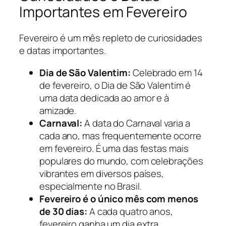
Importantes em Fevereiro
Fevereiro é um mês repleto de curiosidades
e datas importantes.
Dia de São Valentim:
Celebrado em 14
de fevereiro, o Dia de São Valentim é
uma data dedicada ao amor e à
amizade.
Carnaval:
A data do Carnaval varia a
cada ano, mas frequentemente ocorre
em fevereiro. É uma das festas mais
populares do mundo, com celebrações
vibrantes em diversos países,
especialmente no Brasil.
Fevereiro é o único mês com menos
de 30 dias:
A cada quatro anos,
fevereiro ganha um dia extra,