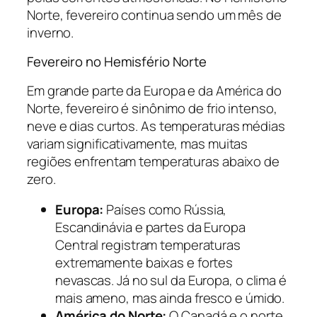
Norte, fevereiro continua sendo um mês de
inverno.
Fevereiro no Hemisfério Norte
Em grande parte da Europa e da América do
Norte, fevereiro é sinônimo de frio intenso,
neve e dias curtos. As temperaturas médias
variam significativamente, mas muitas
regiões enfrentam temperaturas abaixo de
zero.
Europa:
Países como Rússia,
Escandinávia e partes da Europa
Central registram temperaturas
extremamente baixas e fortes
nevascas. Já no sul da Europa, o clima é
mais ameno, mas ainda fresco e úmido.
América do Norte:
O Canadá e o norte