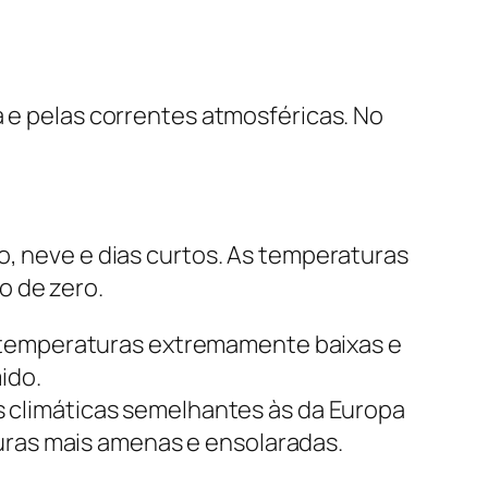
a e pelas correntes atmosféricas. No
o, neve e dias curtos. As temperaturas
o de zero.
m temperaturas extremamente baixas e
ido.
 climáticas semelhantes às da Europa
turas mais amenas e ensolaradas.