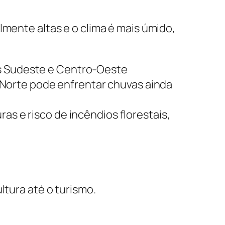
lmente altas e o clima é mais úmido,
es Sudeste e Centro-Oeste
Norte pode enfrentar chuvas ainda
as e risco de incêndios florestais,
ltura até o turismo.