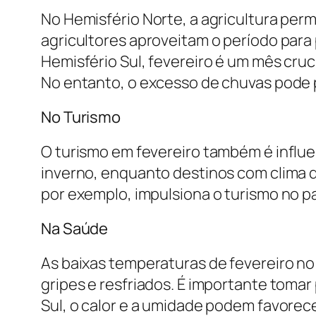
No Hemisfério Norte, a agricultura perm
agricultores aproveitam o período para
Hemisfério Sul, fevereiro é um mês cruci
No entanto, o excesso de chuvas pode pr
No Turismo
O turismo em fevereiro também é influe
inverno, enquanto destinos com clima qu
por exemplo, impulsiona o turismo no pa
Na Saúde
As baixas temperaturas de fevereiro n
gripes e resfriados. É importante toma
Sul, o calor e a umidade podem favorec