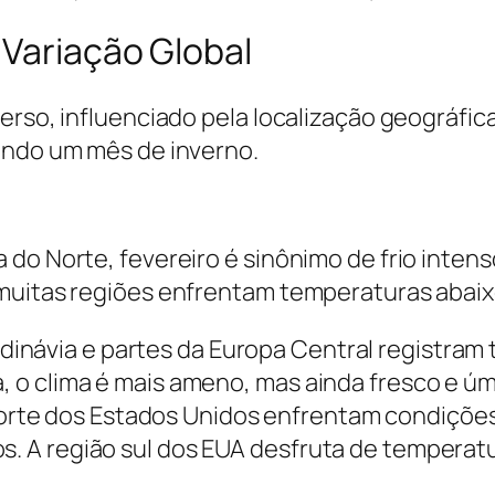
 Variação Global
erso, influenciado pela localização geográfic
endo um mês de inverno.
do Norte, fevereiro é sinônimo de frio intens
muitas regiões enfrentam temperaturas abaix
dinávia e partes da Europa Central registra
a, o clima é mais ameno, mas ainda fresco e úm
rte dos Estados Unidos enfrentam condições
os. A região sul dos EUA desfruta de tempera