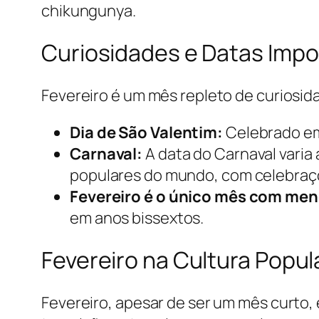
chikungunya.
Curiosidades e Datas Impo
Fevereiro é um mês repleto de curiosid
Dia de São Valentim:
Celebrado em 
Carnaval:
A data do Carnaval varia
populares do mundo, com celebraçõe
Fevereiro é o único mês com men
em anos bissextos.
Fevereiro na Cultura Popul
Fevereiro, apesar de ser um mês curto, 