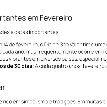
rtantes em Fevereiro
ades e datas importantes.
14 de fevereiro, o Dia de São Valentim é uma
 a cada ano, mas frequentemente ocorre em fe
s vibrantes em diversos países, especialmen
os de 30 dias:
A cada quatro anos, fevereiro 
ar
é rico em simbolismo e tradições. Em muitas c