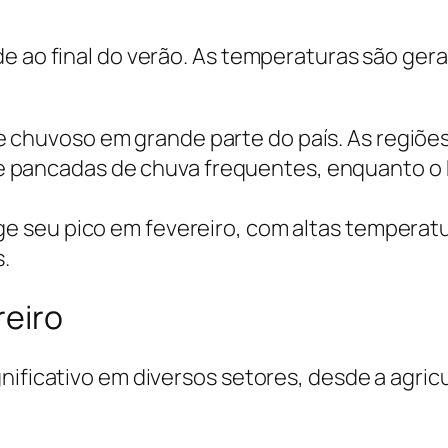
e ao final do verão. As temperaturas são gera
e chuvoso em grande parte do país. As regiõ
 pancadas de chuva frequentes, enquanto o 
ge seu pico em fevereiro, com altas temperatur
.
reiro
nificativo em diversos setores, desde a agricu