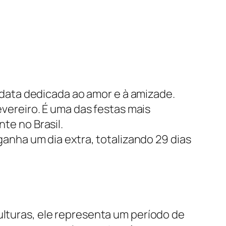
 data dedicada ao amor e à amizade.
vereiro. É uma das festas mais
te no Brasil.
ganha um dia extra, totalizando 29 dias
ulturas, ele representa um período de