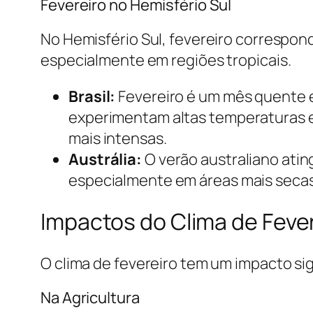
Fevereiro no Hemisfério Sul
No Hemisfério Sul, fevereiro correspond
especialmente em regiões tropicais.
Brasil:
Fevereiro é um mês quente 
experimentam altas temperaturas e
mais intensas.
Austrália:
O verão australiano atin
especialmente em áreas mais secas
Impactos do Clima de Feve
O clima de fevereiro tem um impacto sig
Na Agricultura