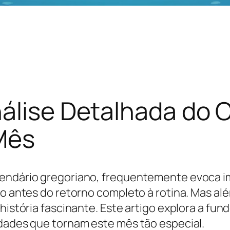
álise Detalhada do C
Mês
lendário gregoriano, frequentemente evoca i
ro antes do retorno completo à rotina. Mas alé
história fascinante. Este artigo explora a fun
idades que tornam este mês tão especial.