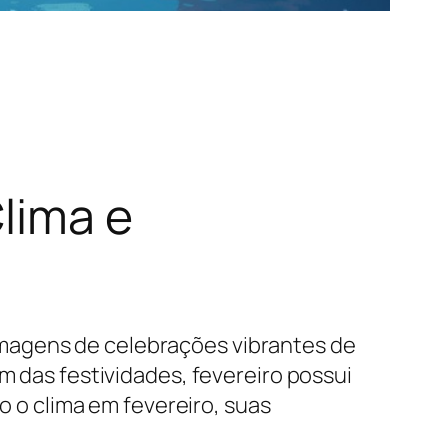
lima e
magens de celebrações vibrantes de
m das festividades, fevereiro possui
do o clima em fevereiro, suas