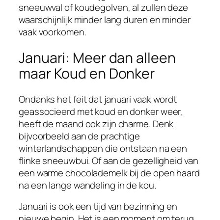
sneeuwval of koudegolven, al zullen deze
waarschijnlijk minder lang duren en minder
vaak voorkomen.
Januari: Meer dan alleen
maar Koud en Donker
Ondanks het feit dat januari vaak wordt
geassocieerd met koud en donker weer,
heeft de maand ook zijn charme. Denk
bijvoorbeeld aan de prachtige
winterlandschappen die ontstaan na een
flinke sneeuwbui. Of aan de gezelligheid van
een warme chocolademelk bij de open haard
na een lange wandeling in de kou.
Januari is ook een tijd van bezinning en
nieuwe begin. Het is een moment om terug