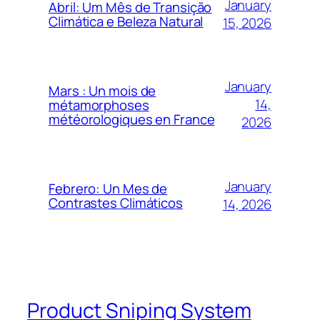
January
Abril: Um Mês de Transição
Climática e Beleza Natural
15, 2026
January
Mars : Un mois de
14,
métamorphoses
météorologiques en France
2026
January
Febrero: Un Mes de
Contrastes Climáticos
14, 2026
Product Sniping System