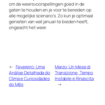
om de weersvoorspellingen goed in de
gaten te houden en je voor te bereiden op
alle mogelijke scenario’s. Zo kun je optimaal
genieten van wat januari te bieden heeft,
ongeacht het weer.
←
Fevereiro: Uma
Marzo: Un Mese di
Análise Detalhada do
Transizione, Tempo
Clima e Curiosidades
Instabile e Rinascita
do Mês
→