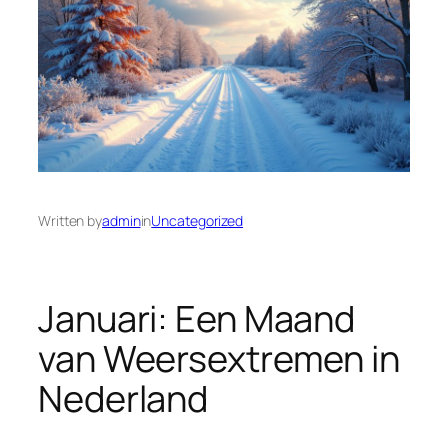
Written by
admin
in
Uncategorized
Januari: Een Maand
van Weersextremen in
Nederland