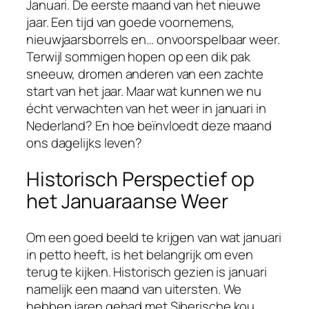
Januari. De eerste maand van het nieuwe
jaar. Een tijd van goede voornemens,
nieuwjaarsborrels en… onvoorspelbaar weer.
Terwijl sommigen hopen op een dik pak
sneeuw, dromen anderen van een zachte
start van het jaar. Maar wat kunnen we nu
écht verwachten van het weer in januari in
Nederland? En hoe beïnvloedt deze maand
ons dagelijks leven?
Historisch Perspectief op
het Januaraanse Weer
Om een goed beeld te krijgen van wat januari
in petto heeft, is het belangrijk om even
terug te kijken. Historisch gezien is januari
namelijk een maand van uitersten. We
hebben jaren gehad met Siberische kou,