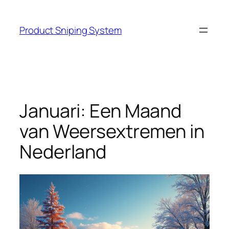
Skip
to
Product Sniping System
content
Januari: Een Maand
van Weersextremen in
Nederland