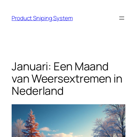
Skip
to
Product Sniping System
content
Januari: Een Maand
van Weersextremen in
Nederland