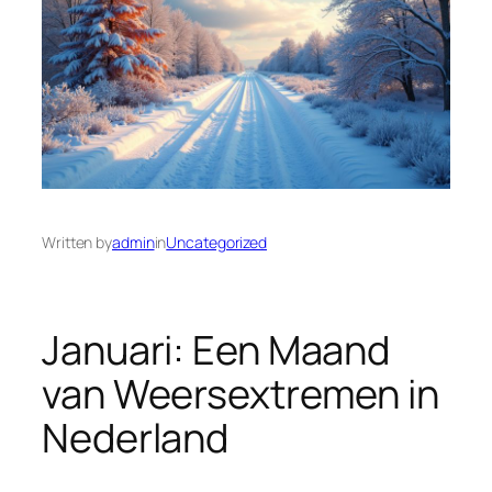
Written by
admin
in
Uncategorized
Januari: Een Maand
van Weersextremen in
Nederland