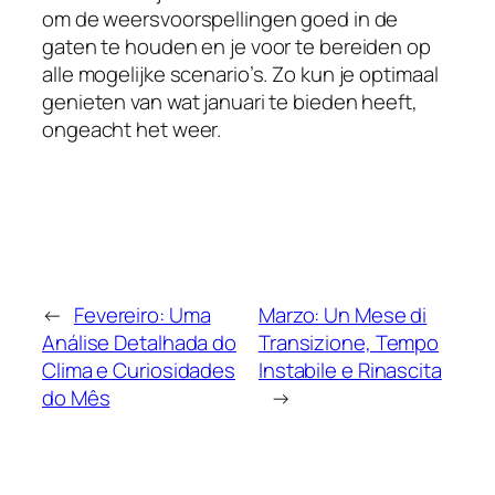
om de weersvoorspellingen goed in de
gaten te houden en je voor te bereiden op
alle mogelijke scenario’s. Zo kun je optimaal
genieten van wat januari te bieden heeft,
ongeacht het weer.
←
Fevereiro: Uma
Marzo: Un Mese di
Análise Detalhada do
Transizione, Tempo
Clima e Curiosidades
Instabile e Rinascita
do Mês
→