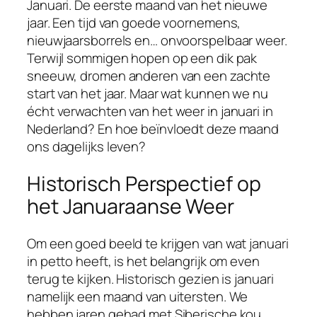
Januari. De eerste maand van het nieuwe
jaar. Een tijd van goede voornemens,
nieuwjaarsborrels en… onvoorspelbaar weer.
Terwijl sommigen hopen op een dik pak
sneeuw, dromen anderen van een zachte
start van het jaar. Maar wat kunnen we nu
écht verwachten van het weer in januari in
Nederland? En hoe beïnvloedt deze maand
ons dagelijks leven?
Historisch Perspectief op
het Januaraanse Weer
Om een goed beeld te krijgen van wat januari
in petto heeft, is het belangrijk om even
terug te kijken. Historisch gezien is januari
namelijk een maand van uitersten. We
hebben jaren gehad met Siberische kou,