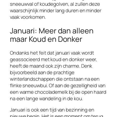
sneeuwval of koudegolven, al zullen deze
waarschijnlijk minder lang duren en minder
vaak voorkomen.
Januari: Meer dan alleen
maar Koud en Donker
Ondanks het feit dat januari vaak wordt
geassocieerd met koud en donker weer,
heeft de maand ook zijn charme. Denk
bijvoorbeeld aan de prachtige
winterlandschappen die ontstaan na een
flinke sneeuwbui. Of aan de gezelligheid van
een warme chocolademelk bij de open haard
na een lange wandeling in de kou.
Januari is ook een tijd van bezinning en
nieuwe begin. Het is een moment om terug