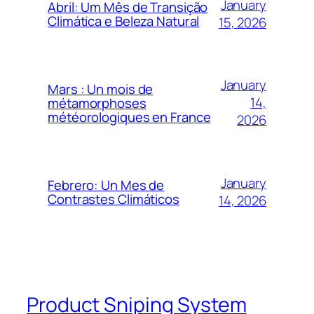
January
Abril: Um Mês de Transição
Climática e Beleza Natural
15, 2026
January
Mars : Un mois de
14,
métamorphoses
météorologiques en France
2026
January
Febrero: Un Mes de
Contrastes Climáticos
14, 2026
Product Sniping System