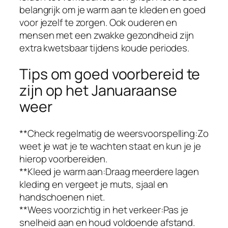
belangrijk om je warm aan te kleden en goed
voor jezelf te zorgen. Ook ouderen en
mensen met een zwakke gezondheid zijn
extra kwetsbaar tijdens koude periodes.
Tips om goed voorbereid te
zijn op het Januaraanse
weer
**Check regelmatig de weersvoorspelling:Zo
weet je wat je te wachten staat en kun je je
hierop voorbereiden.
**Kleed je warm aan:Draag meerdere lagen
kleding en vergeet je muts, sjaal en
handschoenen niet.
**Wees voorzichtig in het verkeer:Pas je
snelheid aan en houd voldoende afstand.