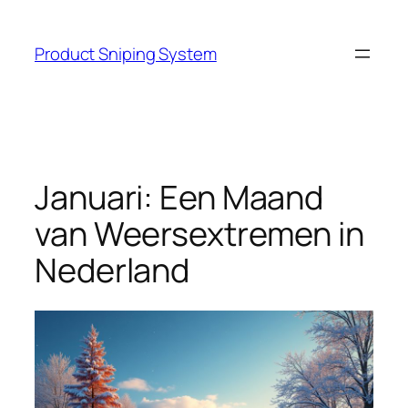
Skip
to
Product Sniping System
content
Januari: Een Maand
van Weersextremen in
Nederland