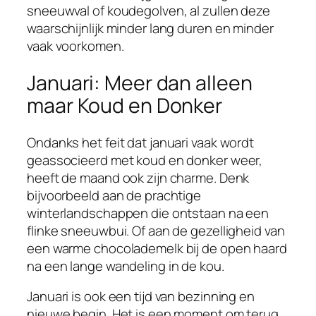
sneeuwval of koudegolven, al zullen deze
waarschijnlijk minder lang duren en minder
vaak voorkomen.
Januari: Meer dan alleen
maar Koud en Donker
Ondanks het feit dat januari vaak wordt
geassocieerd met koud en donker weer,
heeft de maand ook zijn charme. Denk
bijvoorbeeld aan de prachtige
winterlandschappen die ontstaan na een
flinke sneeuwbui. Of aan de gezelligheid van
een warme chocolademelk bij de open haard
na een lange wandeling in de kou.
Januari is ook een tijd van bezinning en
nieuwe begin. Het is een moment om terug