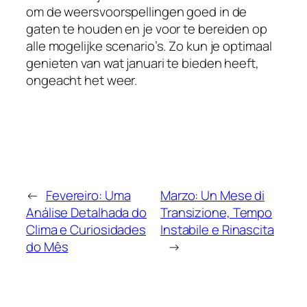
om de weersvoorspellingen goed in de
gaten te houden en je voor te bereiden op
alle mogelijke scenario’s. Zo kun je optimaal
genieten van wat januari te bieden heeft,
ongeacht het weer.
←
Fevereiro: Uma
Marzo: Un Mese di
Análise Detalhada do
Transizione, Tempo
Clima e Curiosidades
Instabile e Rinascita
do Mês
→