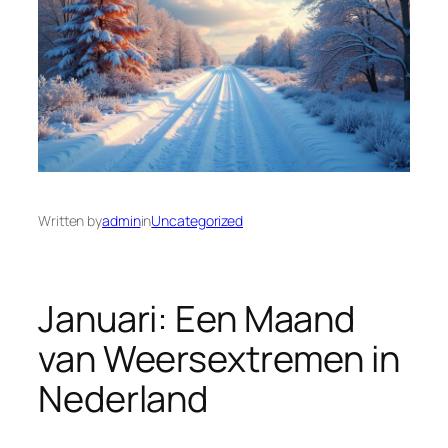
Written by
admin
in
Uncategorized
Januari: Een Maand
van Weersextremen in
Nederland