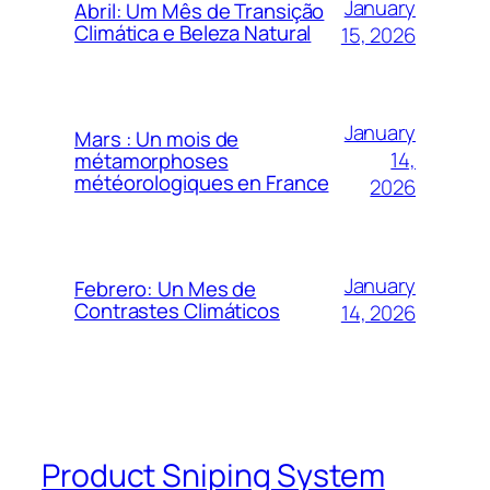
January
Abril: Um Mês de Transição
Climática e Beleza Natural
15, 2026
January
Mars : Un mois de
14,
métamorphoses
météorologiques en France
2026
January
Febrero: Un Mes de
Contrastes Climáticos
14, 2026
Product Sniping System