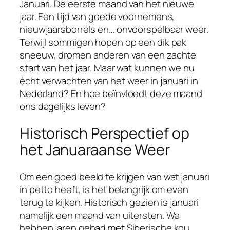
Januari. De eerste maand van het nieuwe
jaar. Een tijd van goede voornemens,
nieuwjaarsborrels en… onvoorspelbaar weer.
Terwijl sommigen hopen op een dik pak
sneeuw, dromen anderen van een zachte
start van het jaar. Maar wat kunnen we nu
écht verwachten van het weer in januari in
Nederland? En hoe beïnvloedt deze maand
ons dagelijks leven?
Historisch Perspectief op
het Januaraanse Weer
Om een goed beeld te krijgen van wat januari
in petto heeft, is het belangrijk om even
terug te kijken. Historisch gezien is januari
namelijk een maand van uitersten. We
hebben jaren gehad met Siberische kou,