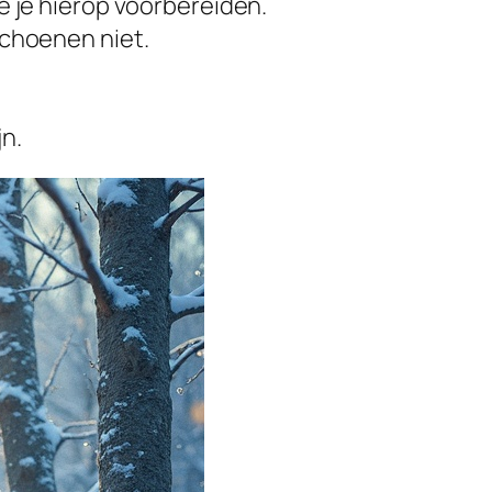
e je hierop voorbereiden.
schoenen niet.
n.