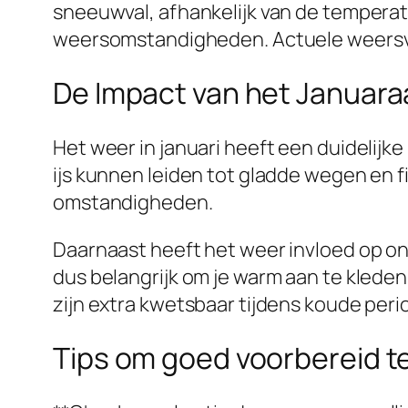
sneeuwval, afhankelijk van de temperatuu
weersomstandigheden. Actuele weersvoors
De Impact van het Januara
Het weer in januari heeft een duidelijk
ijs kunnen leiden tot gladde wegen en 
omstandigheden.
Daarnaast heeft het weer invloed op o
dus belangrijk om je warm aan te kled
zijn extra kwetsbaar tijdens koude peri
Tips om goed voorbereid t