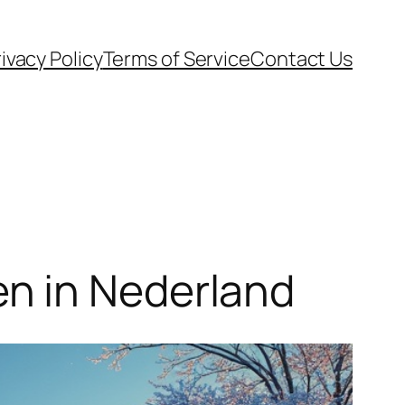
ivacy Policy
Terms of Service
Contact Us
n in Nederland