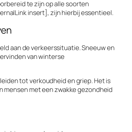
orbereid te zijn op alle soorten
alLink insert], zijn hierbij essentieel.
ven
beeld aan de verkeerssituatie. Sneeuw en
dervinden van winterse
iden tot verkoudheid en griep. Het is
n en mensen met een zwakke gezondheid