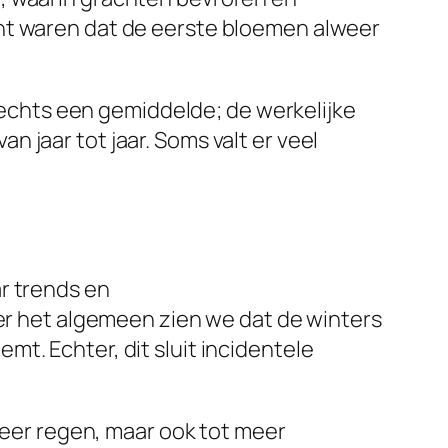
cht waren dat de eerste bloemen alweer
slechts een gemiddelde; de werkelijke
 jaar tot jaar. Soms valt er veel
r trends en
ver het algemeen zien we dat de winters
t. Echter, dit sluit incidentele
 meer regen, maar ook tot meer