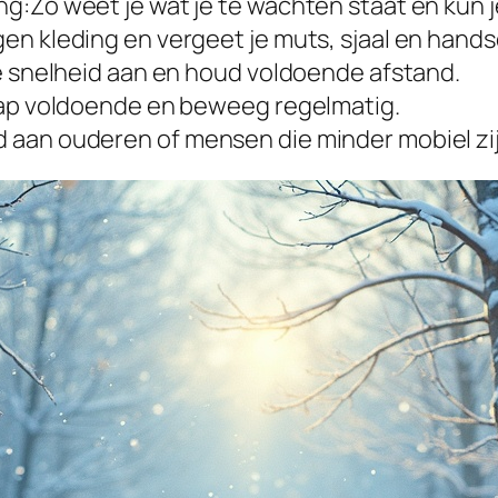
g:Zo weet je wat je te wachten staat en kun j
en kleding en vergeet je muts, sjaal en hand
je snelheid aan en houd voldoende afstand.
laap voldoende en beweeg regelmatig.
 aan ouderen of mensen die minder mobiel zij