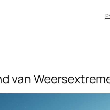
Pr
nd van Weersextreme