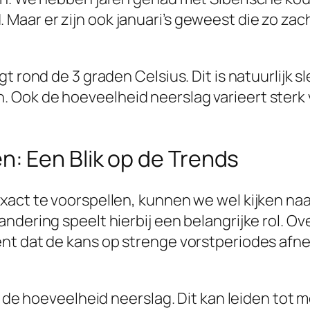
aar er zijn ook januari’s geweest die zo za
t rond de 3 graden Celsius. Dit is natuurlijk 
ok de hoeveelheid neerslag varieert sterk van
: Een Blik op de Trends
xact te voorspellen, kunnen we wel kijken naa
ndering speelt hierbij een belangrijke rol. O
t dat de kans op strenge vorstperiodes afneem
in de hoeveelheid neerslag. Dit kan leiden tot