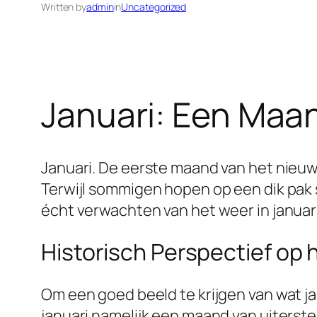
Written by
admin
in
Uncategorized
Januari: Een Maa
Januari. De eerste maand van het nieuw
Terwijl sommigen hopen op een dik pak
écht verwachten van het weer in januar
Historisch Perspectief op
Om een goed beeld te krijgen van wat jan
januari namelijk een maand van uiterst