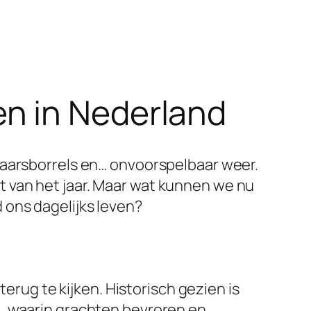
n in Nederland
jaarsborrels en… onvoorspelbaar weer.
 van het jaar. Maar wat kunnen we nu
 ons dagelijks leven?
terug te kijken. Historisch gezien is
u, waarin grachten bevroren en