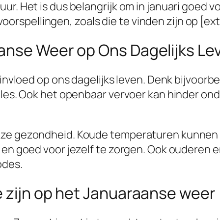
r. Het is dus belangrijk om in januari goed vo
pellingen, zoals die te vinden zijn op [extern
anse Weer op Ons Dagelijks Le
e invloed op ons dagelijks leven. Denk bijvoor
files. Ook het openbaar vervoer kan hinder on
nze gezondheid. Koude temperaturen kunnen le
en en goed voor jezelf te zorgen. Ook oudere
odes.
e zijn op het Januaraanse weer