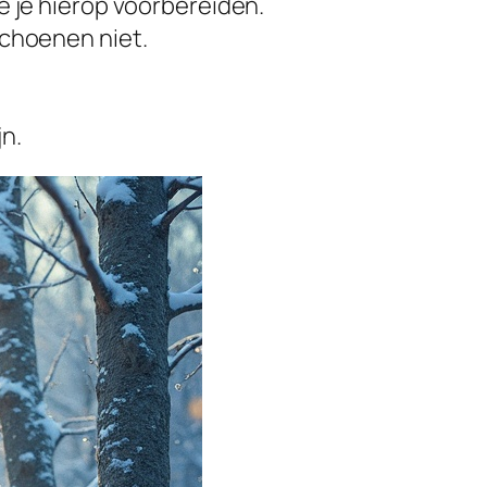
e je hierop voorbereiden.
schoenen niet.
n.