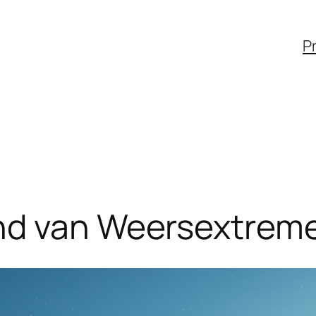
Pr
nd van Weersextreme