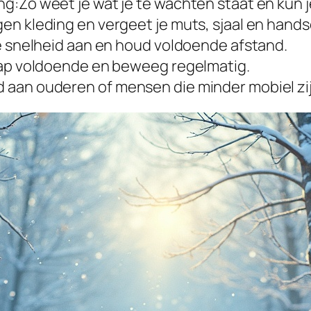
g:Zo weet je wat je te wachten staat en kun j
en kleding en vergeet je muts, sjaal en hand
je snelheid aan en houd voldoende afstand.
laap voldoende en beweeg regelmatig.
 aan ouderen of mensen die minder mobiel zij