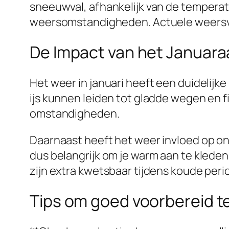
sneeuwval, afhankelijk van de temperatuu
weersomstandigheden. Actuele weersvoors
De Impact van het Januara
Het weer in januari heeft een duidelijk
ijs kunnen leiden tot gladde wegen en 
omstandigheden.
Daarnaast heeft het weer invloed op o
dus belangrijk om je warm aan te kled
zijn extra kwetsbaar tijdens koude peri
Tips om goed voorbereid t