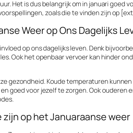
r. Het is dus belangrijk om in januari goed vo
pellingen, zoals die te vinden zijn op [extern
anse Weer op Ons Dagelijks Le
e invloed op ons dagelijks leven. Denk bijvoor
files. Ook het openbaar vervoer kan hinder on
nze gezondheid. Koude temperaturen kunnen le
en en goed voor jezelf te zorgen. Ook oudere
odes.
e zijn op het Januaraanse weer