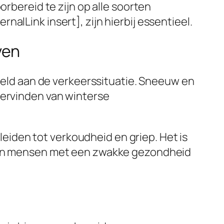
orbereid te zijn op alle soorten
alLink insert], zijn hierbij essentieel.
ven
beeld aan de verkeerssituatie. Sneeuw en
dervinden van winterse
iden tot verkoudheid en griep. Het is
n en mensen met een zwakke gezondheid