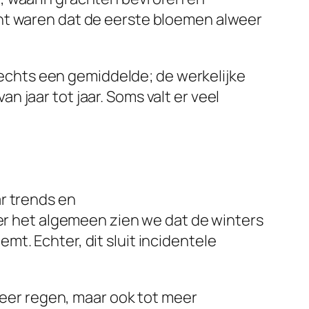
cht waren dat de eerste bloemen alweer
slechts een gemiddelde; de werkelijke
 jaar tot jaar. Soms valt er veel
r trends en
ver het algemeen zien we dat de winters
t. Echter, dit sluit incidentele
 meer regen, maar ook tot meer