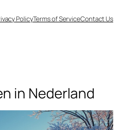
ivacy Policy
Terms of Service
Contact Us
n in Nederland