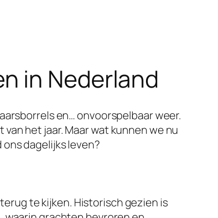
n in Nederland
jaarsborrels en… onvoorspelbaar weer.
 van het jaar. Maar wat kunnen we nu
 ons dagelijks leven?
terug te kijken. Historisch gezien is
u, waarin grachten bevroren en