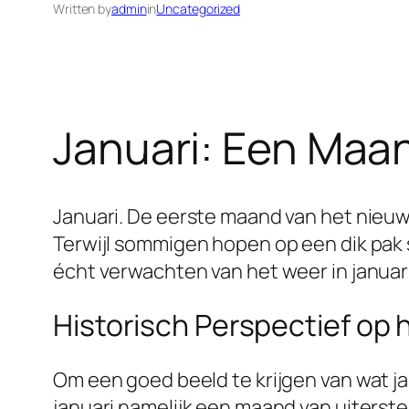
Written by
admin
in
Uncategorized
Januari: Een Maa
Januari. De eerste maand van het nieuw
Terwijl sommigen hopen op een dik pak
écht verwachten van het weer in januar
Historisch Perspectief op
Om een goed beeld te krijgen van wat jan
januari namelijk een maand van uiterst