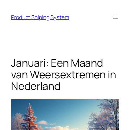
Skip
to
Product Sniping System
content
Januari: Een Maand
van Weersextremen in
Nederland