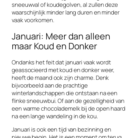
sneeuwval of koudegolven, al zullen deze
waarschijnlijk minder lang duren en minder
vaak voorkomen.
Januari: Meer dan alleen
maar Koud en Donker
Ondanks het feit dat januari vaak wordt
geassocieerd met koud en donker weer,
heeft de maand ook zijn charme. Denk
bijvoorbeeld aan de prachtige
winterlandschappen die ontstaan na een
flinke sneeuwbui. Of aan de gezelligheid van
een warme chocolademelk bij de open haard
na een lange wandeling in de kou.
Januari is ook een tijd van bezinning en
nieuwe begin. Het is een moment om terug