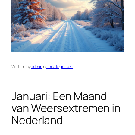
Written by
admin
in
Uncategorized
Januari: Een Maand
van Weersextremen in
Nederland