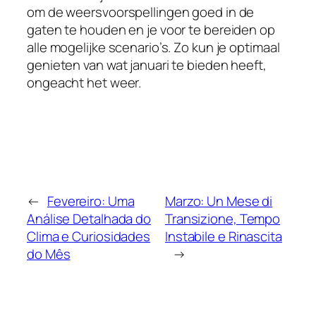
om de weersvoorspellingen goed in de
gaten te houden en je voor te bereiden op
alle mogelijke scenario’s. Zo kun je optimaal
genieten van wat januari te bieden heeft,
ongeacht het weer.
←
Fevereiro: Uma
Marzo: Un Mese di
Análise Detalhada do
Transizione, Tempo
Clima e Curiosidades
Instabile e Rinascita
do Mês
→