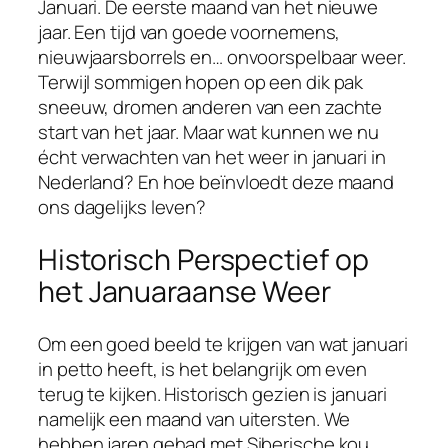
Januari. De eerste maand van het nieuwe
jaar. Een tijd van goede voornemens,
nieuwjaarsborrels en… onvoorspelbaar weer.
Terwijl sommigen hopen op een dik pak
sneeuw, dromen anderen van een zachte
start van het jaar. Maar wat kunnen we nu
écht verwachten van het weer in januari in
Nederland? En hoe beïnvloedt deze maand
ons dagelijks leven?
Historisch Perspectief op
het Januaraanse Weer
Om een goed beeld te krijgen van wat januari
in petto heeft, is het belangrijk om even
terug te kijken. Historisch gezien is januari
namelijk een maand van uitersten. We
hebben jaren gehad met Siberische kou,