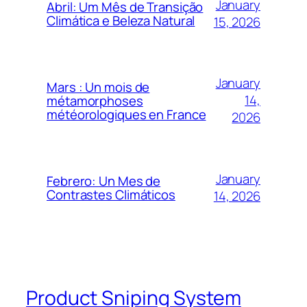
January
Abril: Um Mês de Transição
Climática e Beleza Natural
15, 2026
January
Mars : Un mois de
14,
métamorphoses
météorologiques en France
2026
January
Febrero: Un Mes de
Contrastes Climáticos
14, 2026
Product Sniping System