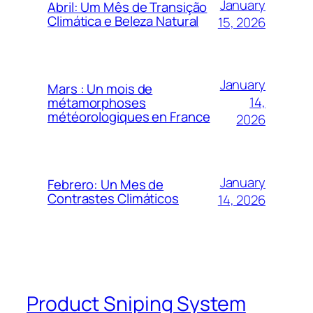
January
Abril: Um Mês de Transição
Climática e Beleza Natural
15, 2026
January
Mars : Un mois de
14,
métamorphoses
météorologiques en France
2026
January
Febrero: Un Mes de
Contrastes Climáticos
14, 2026
Product Sniping System