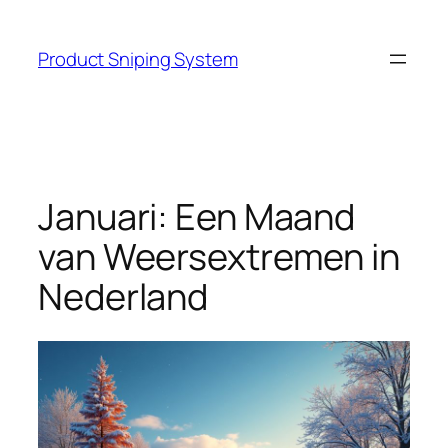
Skip
to
Product Sniping System
content
Januari: Een Maand
van Weersextremen in
Nederland