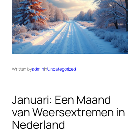
Written by
admin
in
Uncategorized
Januari: Een Maand
van Weersextremen in
Nederland