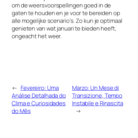
om de weersvoorspellingen goed in de
gaten te houden en je voor te bereiden op
alle mogelijke scenario’s. Zo kun je optimaal
genieten van wat januari te bieden heeft,
ongeacht het weer.
←
Fevereiro: Uma
Marzo: Un Mese di
Análise Detalhada do
Transizione, Tempo
Clima e Curiosidades
Instabile e Rinascita
do Mês
→