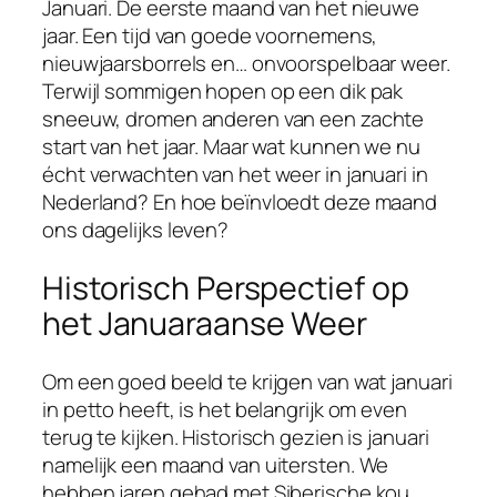
Januari. De eerste maand van het nieuwe
jaar. Een tijd van goede voornemens,
nieuwjaarsborrels en… onvoorspelbaar weer.
Terwijl sommigen hopen op een dik pak
sneeuw, dromen anderen van een zachte
start van het jaar. Maar wat kunnen we nu
écht verwachten van het weer in januari in
Nederland? En hoe beïnvloedt deze maand
ons dagelijks leven?
Historisch Perspectief op
het Januaraanse Weer
Om een goed beeld te krijgen van wat januari
in petto heeft, is het belangrijk om even
terug te kijken. Historisch gezien is januari
namelijk een maand van uitersten. We
hebben jaren gehad met Siberische kou,