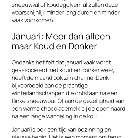
sneeuwval of koudegolven, al zullen deze
waarschijnlijk minder lang duren en minder
vaak voorkomen.
Januari: Meer dan alleen
maar Koud en Donker
Ondanks het feit dat januari vaak wordt
geassocieerd met koud en donker weer,
heeft de maand ook zijn charme. Denk
bijvoorbeeld aan de prachtige
winterlandschappen die ontstaan na een
flinke sneeuwbui. Of aan de gezelligheid van
een warme chocolademelk bij de open haard
na een lange wandeling in de kou.
Januari is ook een tijd van bezinning en
nieuwe begin. Het is een moment om terug