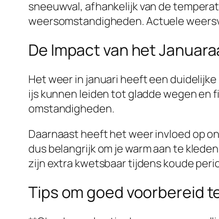
sneeuwval, afhankelijk van de temperatuu
weersomstandigheden. Actuele weersvoors
De Impact van het Januara
Het weer in januari heeft een duidelijk
ijs kunnen leiden tot gladde wegen en 
omstandigheden.
Daarnaast heeft het weer invloed op o
dus belangrijk om je warm aan te kled
zijn extra kwetsbaar tijdens koude peri
Tips om goed voorbereid t