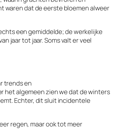
cht waren dat de eerste bloemen alweer
slechts een gemiddelde; de werkelijke
 jaar tot jaar. Soms valt er veel
r trends en
ver het algemeen zien we dat de winters
t. Echter, dit sluit incidentele
 meer regen, maar ook tot meer