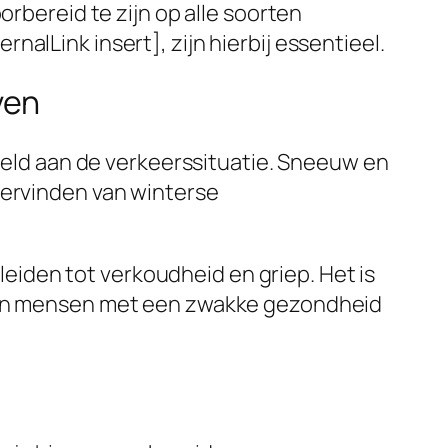
orbereid te zijn op alle soorten
alLink insert], zijn hierbij essentieel.
ven
beeld aan de verkeerssituatie. Sneeuw en
dervinden van winterse
iden tot verkoudheid en griep. Het is
n en mensen met een zwakke gezondheid