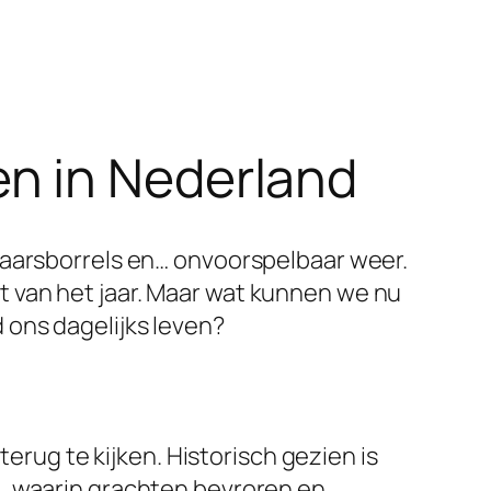
n in Nederland
jaarsborrels en… onvoorspelbaar weer.
 van het jaar. Maar wat kunnen we nu
 ons dagelijks leven?
terug te kijken. Historisch gezien is
u, waarin grachten bevroren en