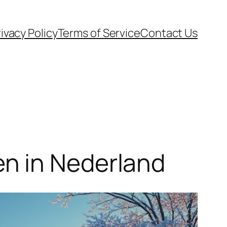
ivacy Policy
Terms of Service
Contact Us
n in Nederland