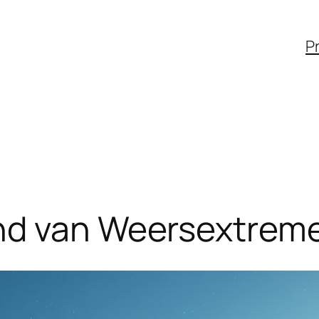
Pr
nd van Weersextreme