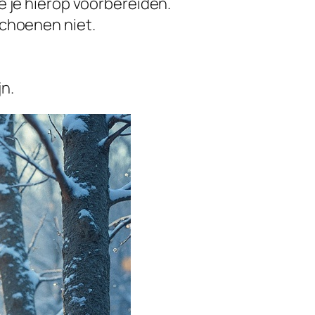
e je hierop voorbereiden.
schoenen niet.
n.