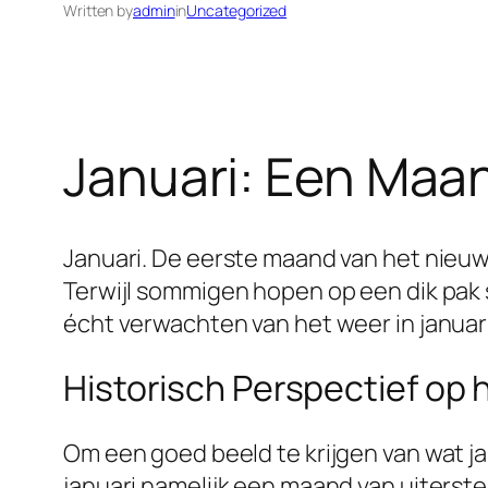
Written by
admin
in
Uncategorized
Januari: Een Maa
Januari. De eerste maand van het nieuw
Terwijl sommigen hopen op een dik pak
écht verwachten van het weer in januar
Historisch Perspectief op
Om een goed beeld te krijgen van wat jan
januari namelijk een maand van uiterst