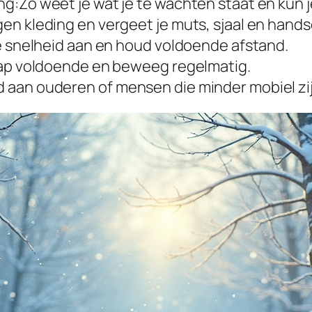
g:Zo weet je wat je te wachten staat en kun j
en kleding en vergeet je muts, sjaal en hand
je snelheid aan en houd voldoende afstand.
laap voldoende en beweeg regelmatig.
 aan ouderen of mensen die minder mobiel zij