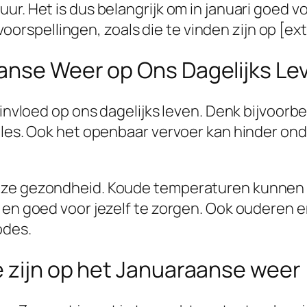
r. Het is dus belangrijk om in januari goed vo
pellingen, zoals die te vinden zijn op [extern
anse Weer op Ons Dagelijks Le
e invloed op ons dagelijks leven. Denk bijvoor
files. Ook het openbaar vervoer kan hinder on
nze gezondheid. Koude temperaturen kunnen le
en en goed voor jezelf te zorgen. Ook oudere
odes.
e zijn op het Januaraanse weer