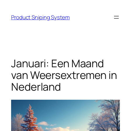
Skip
to
Product Sniping System
content
Januari: Een Maand
van Weersextremen in
Nederland