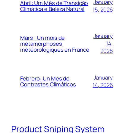
January
Abril: Um Mês de Transição
Climática e Beleza Natural
15, 2026
January
Mars : Un mois de
14,
métamorphoses
météorologiques en France
2026
January
Febrero: Un Mes de
Contrastes Climáticos
14, 2026
Product Sniping System