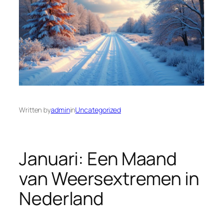
Written by
admin
in
Uncategorized
Januari: Een Maand
van Weersextremen in
Nederland