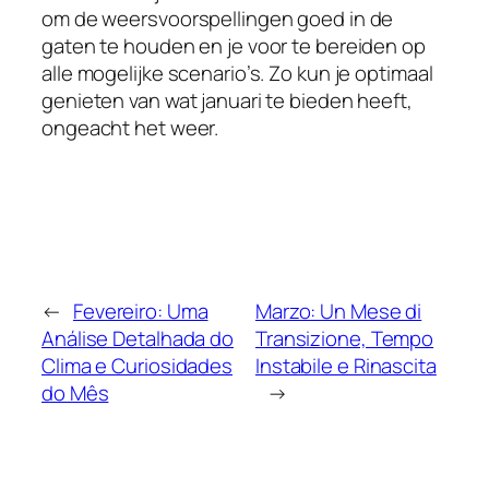
om de weersvoorspellingen goed in de
gaten te houden en je voor te bereiden op
alle mogelijke scenario’s. Zo kun je optimaal
genieten van wat januari te bieden heeft,
ongeacht het weer.
←
Fevereiro: Uma
Marzo: Un Mese di
Análise Detalhada do
Transizione, Tempo
Clima e Curiosidades
Instabile e Rinascita
do Mês
→