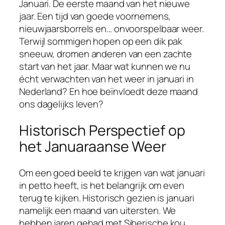
Januari. De eerste maand van het nieuwe
jaar. Een tijd van goede voornemens,
nieuwjaarsborrels en… onvoorspelbaar weer.
Terwijl sommigen hopen op een dik pak
sneeuw, dromen anderen van een zachte
start van het jaar. Maar wat kunnen we nu
écht verwachten van het weer in januari in
Nederland? En hoe beïnvloedt deze maand
ons dagelijks leven?
Historisch Perspectief op
het Januaraanse Weer
Om een goed beeld te krijgen van wat januari
in petto heeft, is het belangrijk om even
terug te kijken. Historisch gezien is januari
namelijk een maand van uitersten. We
hebben jaren gehad met Siberische kou,