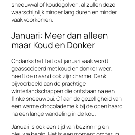
sneeuwval of koudegolven, al zullen deze
waarschijnlijk minder lang duren en minder
vaak voorkomen.
Januari: Meer dan alleen
maar Koud en Donker
Ondanks het feit dat januari vaak wordt
geassocieerd met koud en donker weer,
heeft de maand ook zijn charme. Denk
bijvoorbeeld aan de prachtige
winterlandschappen die ontstaan na een
flinke sneeuwbui. Of aan de gezelligheid van
een warme chocolademelk bij de open haard
na een lange wandeling in de kou.
Januari is ook een tijd van bezinning en
nieuwe begin. Het is een moment om terug