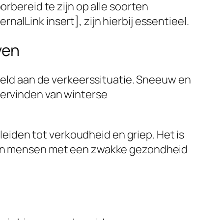
orbereid te zijn op alle soorten
alLink insert], zijn hierbij essentieel.
ven
beeld aan de verkeerssituatie. Sneeuw en
dervinden van winterse
iden tot verkoudheid en griep. Het is
n en mensen met een zwakke gezondheid