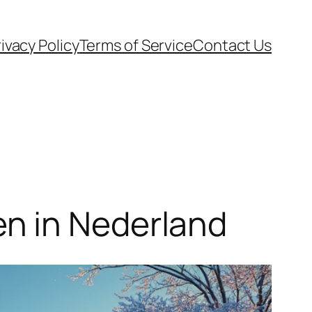
ivacy Policy
Terms of Service
Contact Us
n in Nederland