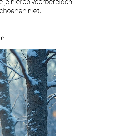
e je hierop voorbereiden.
schoenen niet.
n.