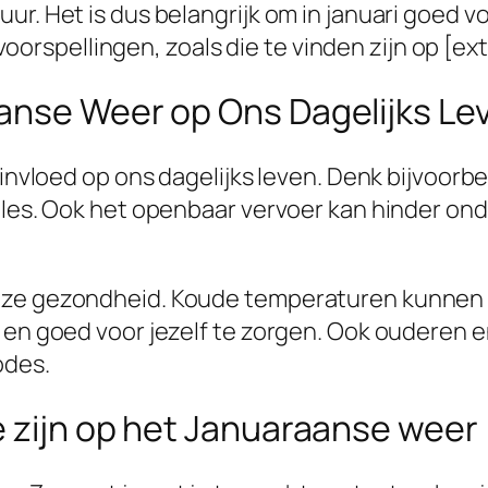
r. Het is dus belangrijk om in januari goed vo
pellingen, zoals die te vinden zijn op [extern
anse Weer op Ons Dagelijks Le
e invloed op ons dagelijks leven. Denk bijvoor
files. Ook het openbaar vervoer kan hinder on
nze gezondheid. Koude temperaturen kunnen le
en en goed voor jezelf te zorgen. Ook oudere
odes.
e zijn op het Januaraanse weer