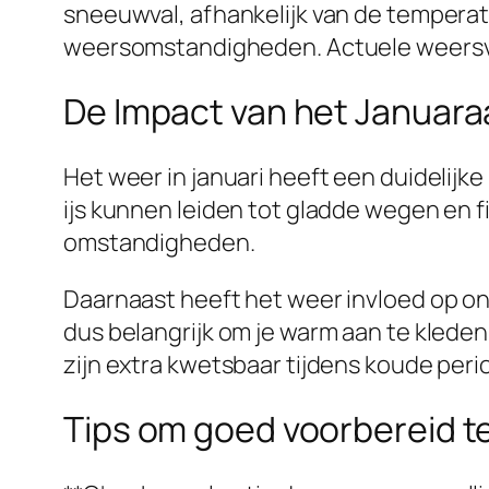
sneeuwval, afhankelijk van de temperatuu
weersomstandigheden. Actuele weersvoors
De Impact van het Januara
Het weer in januari heeft een duidelijk
ijs kunnen leiden tot gladde wegen en 
omstandigheden.
Daarnaast heeft het weer invloed op o
dus belangrijk om je warm aan te kled
zijn extra kwetsbaar tijdens koude peri
Tips om goed voorbereid t