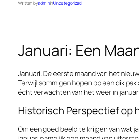
Written by
admin
in
Uncategorized
Januari: Een Maa
Januari. De eerste maand van het nieuw
Terwijl sommigen hopen op een dik pak
écht verwachten van het weer in januar
Historisch Perspectief op
Om een goed beeld te krijgen van wat jan
januari namelijk een maand van uiterst