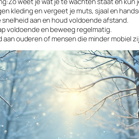
g:Zo weet je wat je te wachten staat en kun j
en kleding en vergeet je muts, sjaal en hand
je snelheid aan en houd voldoende afstand.
laap voldoende en beweeg regelmatig.
 aan ouderen of mensen die minder mobiel zij