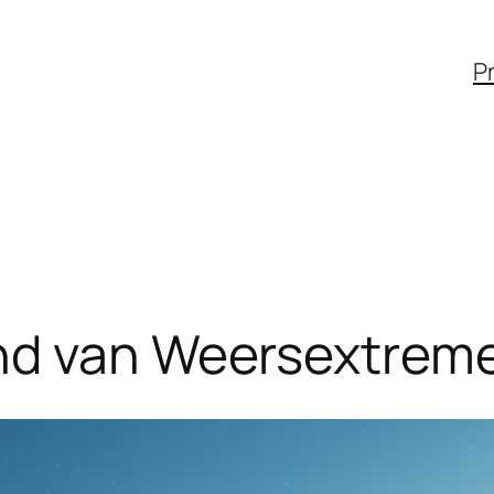
Pr
nd van Weersextreme