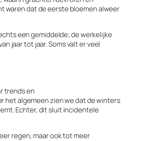
cht waren dat de eerste bloemen alweer
slechts een gemiddelde; de werkelijke
 jaar tot jaar. Soms valt er veel
r trends en
ver het algemeen zien we dat de winters
t. Echter, dit sluit incidentele
 meer regen, maar ook tot meer