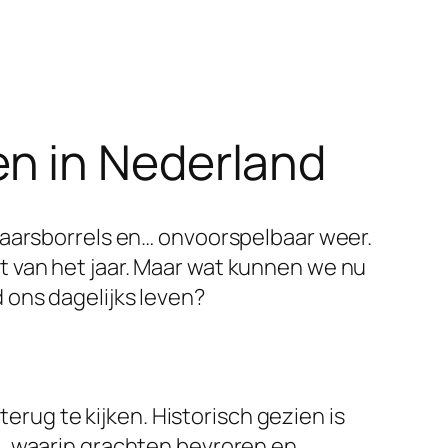
n in Nederland
jaarsborrels en… onvoorspelbaar weer.
 van het jaar. Maar wat kunnen we nu
 ons dagelijks leven?
terug te kijken. Historisch gezien is
u, waarin grachten bevroren en