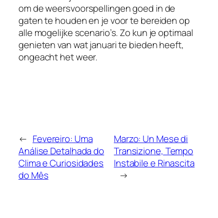
om de weersvoorspellingen goed in de
gaten te houden en je voor te bereiden op
alle mogelijke scenario’s. Zo kun je optimaal
genieten van wat januari te bieden heeft,
ongeacht het weer.
←
Fevereiro: Uma
Marzo: Un Mese di
Análise Detalhada do
Transizione, Tempo
Clima e Curiosidades
Instabile e Rinascita
do Mês
→