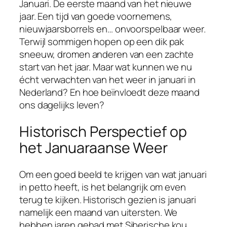
Januari. De eerste maand van het nieuwe
jaar. Een tijd van goede voornemens,
nieuwjaarsborrels en… onvoorspelbaar weer.
Terwijl sommigen hopen op een dik pak
sneeuw, dromen anderen van een zachte
start van het jaar. Maar wat kunnen we nu
écht verwachten van het weer in januari in
Nederland? En hoe beïnvloedt deze maand
ons dagelijks leven?
Historisch Perspectief op
het Januaraanse Weer
Om een goed beeld te krijgen van wat januari
in petto heeft, is het belangrijk om even
terug te kijken. Historisch gezien is januari
namelijk een maand van uitersten. We
hebben jaren gehad met Siberische kou,