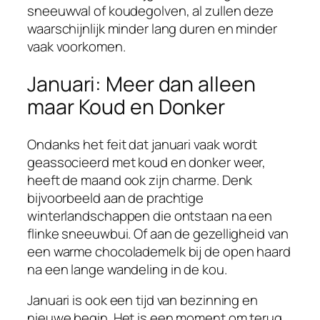
sneeuwval of koudegolven, al zullen deze
waarschijnlijk minder lang duren en minder
vaak voorkomen.
Januari: Meer dan alleen
maar Koud en Donker
Ondanks het feit dat januari vaak wordt
geassocieerd met koud en donker weer,
heeft de maand ook zijn charme. Denk
bijvoorbeeld aan de prachtige
winterlandschappen die ontstaan na een
flinke sneeuwbui. Of aan de gezelligheid van
een warme chocolademelk bij de open haard
na een lange wandeling in de kou.
Januari is ook een tijd van bezinning en
nieuwe begin. Het is een moment om terug