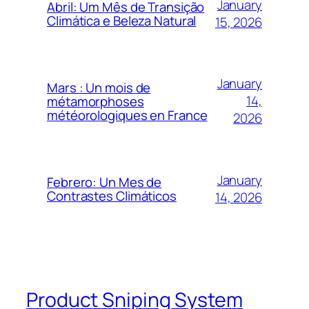
January
Abril: Um Mês de Transição
Climática e Beleza Natural
15, 2026
January
Mars : Un mois de
14,
métamorphoses
météorologiques en France
2026
January
Febrero: Un Mes de
Contrastes Climáticos
14, 2026
Product Sniping System