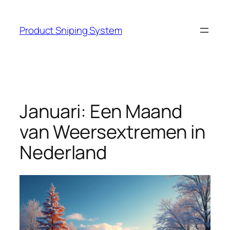
Skip
to
Product Sniping System
content
Januari: Een Maand
van Weersextremen in
Nederland