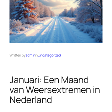
Written by
admin
in
Uncategorized
Januari: Een Maand
van Weersextremen in
Nederland