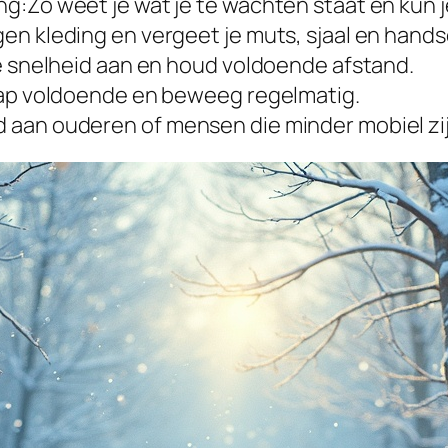
g:Zo weet je wat je te wachten staat en kun j
en kleding en vergeet je muts, sjaal en hand
je snelheid aan en houd voldoende afstand.
laap voldoende en beweeg regelmatig.
 aan ouderen of mensen die minder mobiel zij