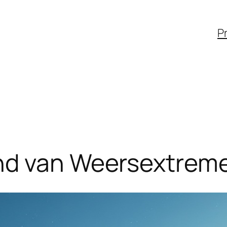
Pr
nd van Weersextreme