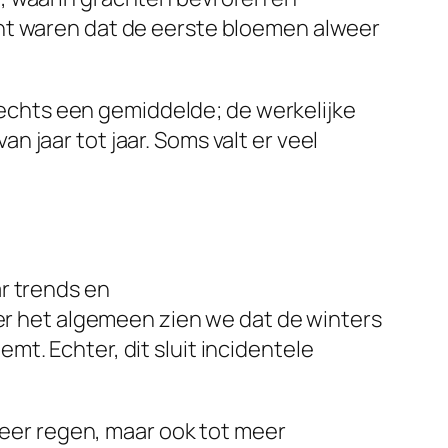
cht waren dat de eerste bloemen alweer
slechts een gemiddelde; de werkelijke
 jaar tot jaar. Soms valt er veel
r trends en
ver het algemeen zien we dat de winters
t. Echter, dit sluit incidentele
 meer regen, maar ook tot meer