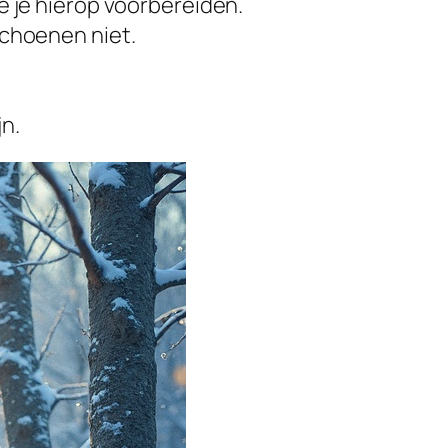
e je hierop voorbereiden.
schoenen niet.
n.