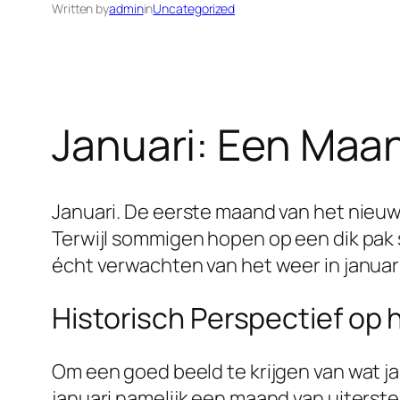
Written by
admin
in
Uncategorized
Januari: Een Maa
Januari. De eerste maand van het nieuw
Terwijl sommigen hopen op een dik pak
écht verwachten van het weer in januar
Historisch Perspectief op
Om een goed beeld te krijgen van wat jan
januari namelijk een maand van uiterst