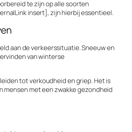
orbereid te zijn op alle soorten
alLink insert], zijn hierbij essentieel.
ven
beeld aan de verkeerssituatie. Sneeuw en
dervinden van winterse
iden tot verkoudheid en griep. Het is
n en mensen met een zwakke gezondheid