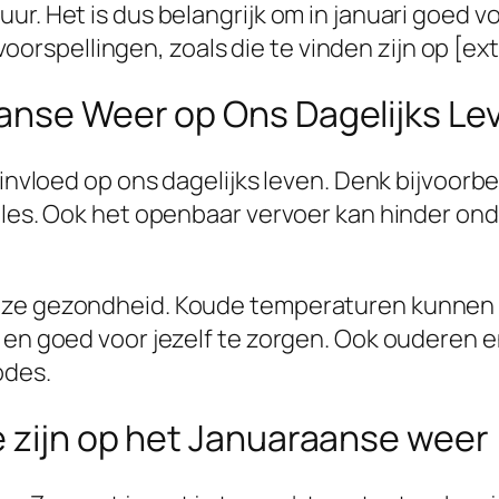
r. Het is dus belangrijk om in januari goed vo
pellingen, zoals die te vinden zijn op [extern
anse Weer op Ons Dagelijks Le
e invloed op ons dagelijks leven. Denk bijvoor
files. Ook het openbaar vervoer kan hinder on
nze gezondheid. Koude temperaturen kunnen le
en en goed voor jezelf te zorgen. Ook oudere
odes.
e zijn op het Januaraanse weer