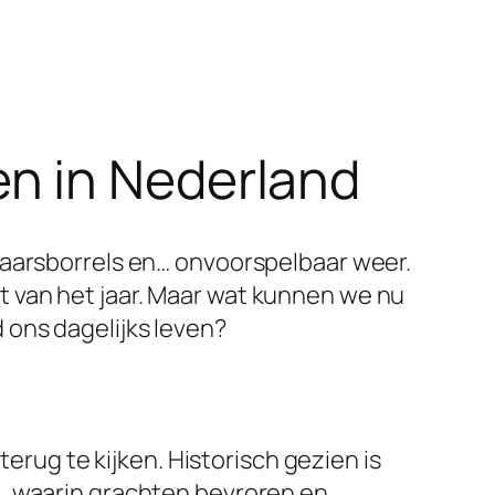
n in Nederland
jaarsborrels en… onvoorspelbaar weer.
 van het jaar. Maar wat kunnen we nu
 ons dagelijks leven?
terug te kijken. Historisch gezien is
u, waarin grachten bevroren en