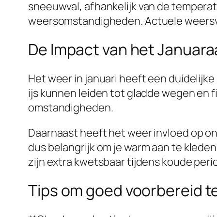
sneeuwval, afhankelijk van de temperatuu
weersomstandigheden. Actuele weersvoors
De Impact van het Januara
Het weer in januari heeft een duidelijk
ijs kunnen leiden tot gladde wegen en 
omstandigheden.
Daarnaast heeft het weer invloed op o
dus belangrijk om je warm aan te kled
zijn extra kwetsbaar tijdens koude peri
Tips om goed voorbereid t