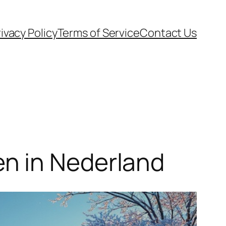
ivacy Policy
Terms of Service
Contact Us
n in Nederland