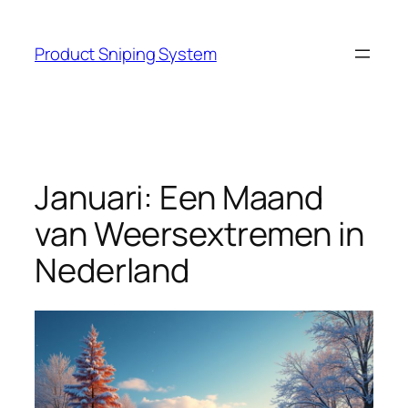
Skip
to
Product Sniping System
content
Januari: Een Maand
van Weersextremen in
Nederland