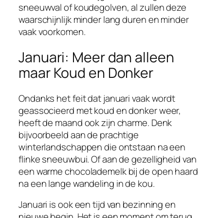
sneeuwval of koudegolven, al zullen deze
waarschijnlijk minder lang duren en minder
vaak voorkomen.
Januari: Meer dan alleen
maar Koud en Donker
Ondanks het feit dat januari vaak wordt
geassocieerd met koud en donker weer,
heeft de maand ook zijn charme. Denk
bijvoorbeeld aan de prachtige
winterlandschappen die ontstaan na een
flinke sneeuwbui. Of aan de gezelligheid van
een warme chocolademelk bij de open haard
na een lange wandeling in de kou.
Januari is ook een tijd van bezinning en
nieuwe begin. Het is een moment om terug