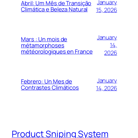
January
Abril: Um Mês de Transição
Climática e Beleza Natural
15, 2026
January
Mars : Un mois de
14,
métamorphoses
météorologiques en France
2026
January
Febrero: Un Mes de
Contrastes Climáticos
14, 2026
Product Sniping System