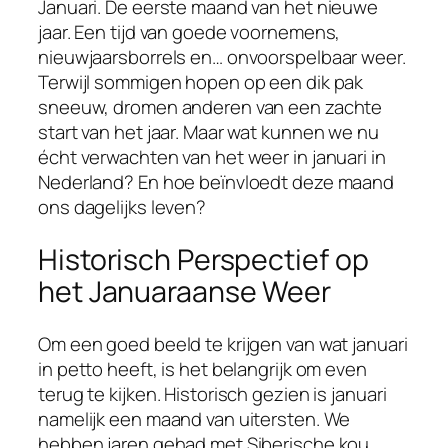
Januari. De eerste maand van het nieuwe
jaar. Een tijd van goede voornemens,
nieuwjaarsborrels en… onvoorspelbaar weer.
Terwijl sommigen hopen op een dik pak
sneeuw, dromen anderen van een zachte
start van het jaar. Maar wat kunnen we nu
écht verwachten van het weer in januari in
Nederland? En hoe beïnvloedt deze maand
ons dagelijks leven?
Historisch Perspectief op
het Januaraanse Weer
Om een goed beeld te krijgen van wat januari
in petto heeft, is het belangrijk om even
terug te kijken. Historisch gezien is januari
namelijk een maand van uitersten. We
hebben jaren gehad met Siberische kou,