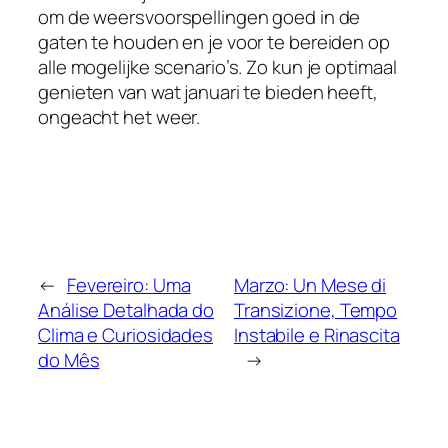
om de weersvoorspellingen goed in de
gaten te houden en je voor te bereiden op
alle mogelijke scenario’s. Zo kun je optimaal
genieten van wat januari te bieden heeft,
ongeacht het weer.
←
Fevereiro: Uma
Marzo: Un Mese di
Análise Detalhada do
Transizione, Tempo
Clima e Curiosidades
Instabile e Rinascita
do Mês
→