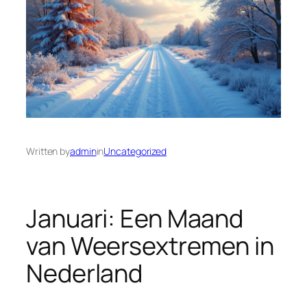
Written by
admin
in
Uncategorized
Januari: Een Maand
van Weersextremen in
Nederland