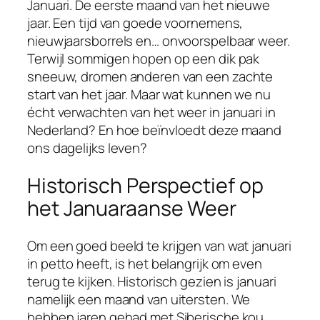
Januari. De eerste maand van het nieuwe
jaar. Een tijd van goede voornemens,
nieuwjaarsborrels en… onvoorspelbaar weer.
Terwijl sommigen hopen op een dik pak
sneeuw, dromen anderen van een zachte
start van het jaar. Maar wat kunnen we nu
écht verwachten van het weer in januari in
Nederland? En hoe beïnvloedt deze maand
ons dagelijks leven?
Historisch Perspectief op
het Januaraanse Weer
Om een goed beeld te krijgen van wat januari
in petto heeft, is het belangrijk om even
terug te kijken. Historisch gezien is januari
namelijk een maand van uitersten. We
hebben jaren gehad met Siberische kou,