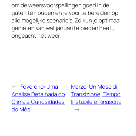
om de weersvoorspellingen goed in de
gaten te houden en je voor te bereiden op
alle mogelijke scenario’s. Zo kun je optimaal
genieten van wat januari te bieden heeft,
ongeacht het weer.
←
Fevereiro: Uma
Marzo: Un Mese di
Análise Detalhada do
Transizione, Tempo
Clima e Curiosidades
Instabile e Rinascita
do Mês
→