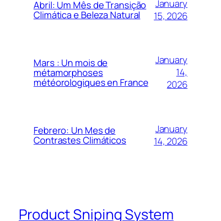
January
Abril: Um Mês de Transição
Climática e Beleza Natural
15, 2026
January
Mars : Un mois de
14,
métamorphoses
météorologiques en France
2026
January
Febrero: Un Mes de
Contrastes Climáticos
14, 2026
Product Sniping System