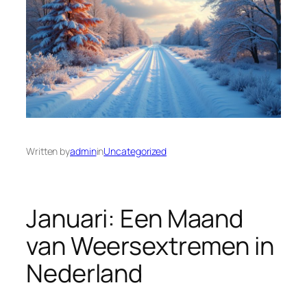
Written by
admin
in
Uncategorized
Januari: Een Maand
van Weersextremen in
Nederland