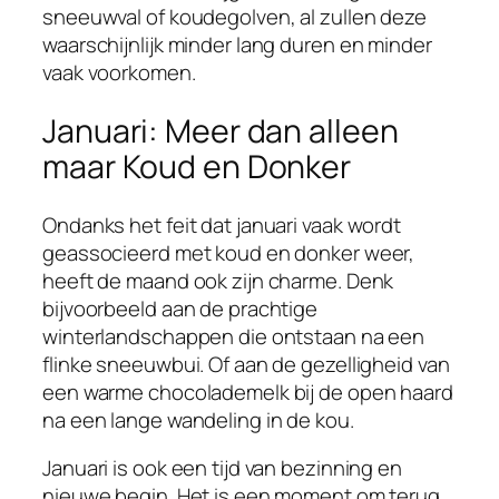
sneeuwval of koudegolven, al zullen deze
waarschijnlijk minder lang duren en minder
vaak voorkomen.
Januari: Meer dan alleen
maar Koud en Donker
Ondanks het feit dat januari vaak wordt
geassocieerd met koud en donker weer,
heeft de maand ook zijn charme. Denk
bijvoorbeeld aan de prachtige
winterlandschappen die ontstaan na een
flinke sneeuwbui. Of aan de gezelligheid van
een warme chocolademelk bij de open haard
na een lange wandeling in de kou.
Januari is ook een tijd van bezinning en
nieuwe begin. Het is een moment om terug