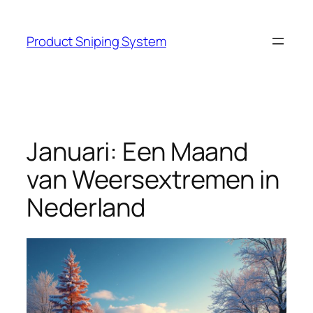
Skip
to
Product Sniping System
content
Januari: Een Maand
van Weersextremen in
Nederland