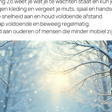
g:Zo weet je wat je te wachten staat en kun j
en kleding en vergeet je muts, sjaal en hand
je snelheid aan en houd voldoende afstand.
laap voldoende en beweeg regelmatig.
 aan ouderen of mensen die minder mobiel zij