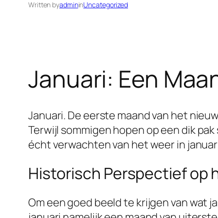
Written by
admin
in
Uncategorized
Januari: Een Maa
Januari. De eerste maand van het nieuw
Terwijl sommigen hopen op een dik pak
écht verwachten van het weer in januar
Historisch Perspectief op
Om een goed beeld te krijgen van wat jan
januari namelijk een maand van uiterst