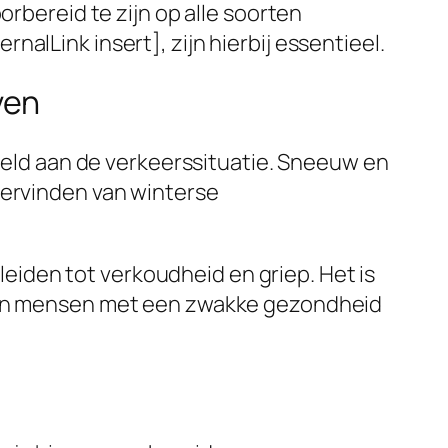
orbereid te zijn op alle soorten
alLink insert], zijn hierbij essentieel.
ven
beeld aan de verkeerssituatie. Sneeuw en
dervinden van winterse
iden tot verkoudheid en griep. Het is
n en mensen met een zwakke gezondheid