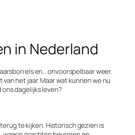
n in Nederland
jaarsborrels en… onvoorspelbaar weer.
 van het jaar. Maar wat kunnen we nu
 ons dagelijks leven?
terug te kijken. Historisch gezien is
u, waarin grachten bevroren en