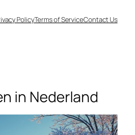
ivacy Policy
Terms of Service
Contact Us
n in Nederland