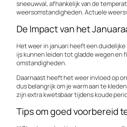
sneeuwval, afhankelijk van de temperatuu
weersomstandigheden. Actuele weersvoors
De Impact van het Januara
Het weer in januari heeft een duidelijk
ijs kunnen leiden tot gladde wegen en 
omstandigheden.
Daarnaast heeft het weer invloed op o
dus belangrijk om je warm aan te kled
zijn extra kwetsbaar tijdens koude peri
Tips om goed voorbereid t