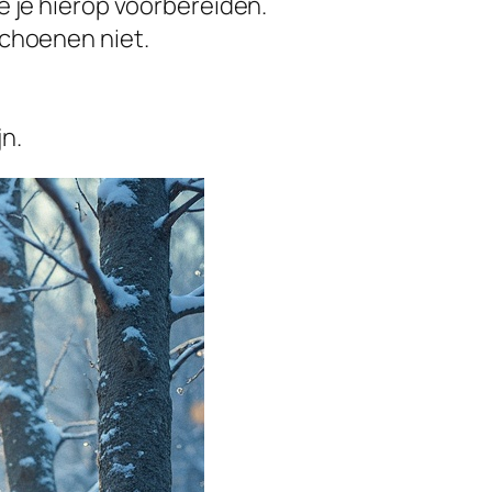
e je hierop voorbereiden.
schoenen niet.
n.