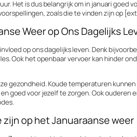
r. Het is dus belangrijk om in januari goed vo
pellingen, zoals die te vinden zijn op [extern
anse Weer op Ons Dagelijks Le
e invloed op ons dagelijks leven. Denk bijvoor
files. Ook het openbaar vervoer kan hinder on
nze gezondheid. Koude temperaturen kunnen le
en en goed voor jezelf te zorgen. Ook oudere
odes.
e zijn op het Januaraanse weer