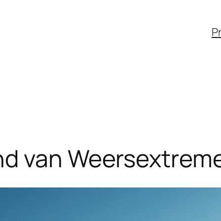
Pr
nd van Weersextreme