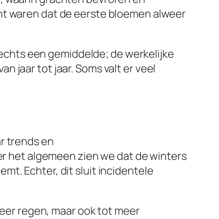
cht waren dat de eerste bloemen alweer
slechts een gemiddelde; de werkelijke
 jaar tot jaar. Soms valt er veel
r trends en
ver het algemeen zien we dat de winters
t. Echter, dit sluit incidentele
 meer regen, maar ook tot meer