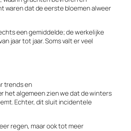
cht waren dat de eerste bloemen alweer
slechts een gemiddelde; de werkelijke
 jaar tot jaar. Soms valt er veel
r trends en
ver het algemeen zien we dat de winters
t. Echter, dit sluit incidentele
 meer regen, maar ook tot meer