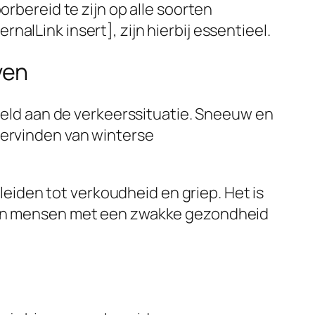
orbereid te zijn op alle soorten
alLink insert], zijn hierbij essentieel.
ven
beeld aan de verkeerssituatie. Sneeuw en
dervinden van winterse
iden tot verkoudheid en griep. Het is
n en mensen met een zwakke gezondheid