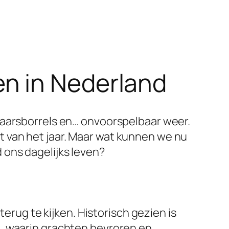
n in Nederland
jaarsborrels en… onvoorspelbaar weer.
 van het jaar. Maar wat kunnen we nu
 ons dagelijks leven?
terug te kijken. Historisch gezien is
u, waarin grachten bevroren en