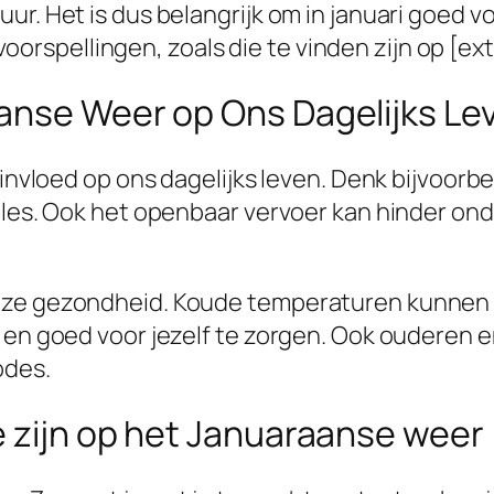
r. Het is dus belangrijk om in januari goed vo
pellingen, zoals die te vinden zijn op [extern
anse Weer op Ons Dagelijks Le
e invloed op ons dagelijks leven. Denk bijvoor
files. Ook het openbaar vervoer kan hinder on
nze gezondheid. Koude temperaturen kunnen le
en en goed voor jezelf te zorgen. Ook oudere
odes.
e zijn op het Januaraanse weer