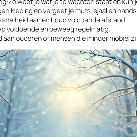
g:Zo weet je wat je te wachten staat en kun j
en kleding en vergeet je muts, sjaal en hand
je snelheid aan en houd voldoende afstand.
laap voldoende en beweeg regelmatig.
 aan ouderen of mensen die minder mobiel zij