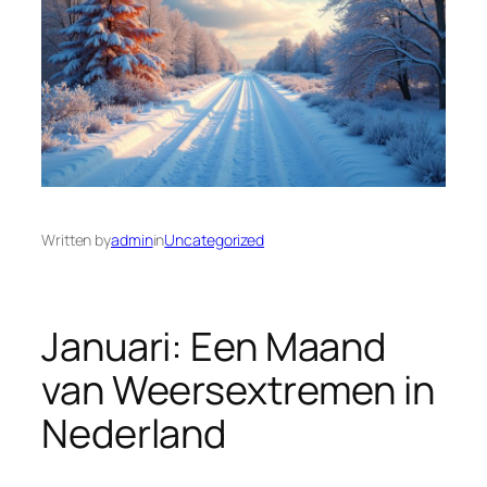
Written by
admin
in
Uncategorized
Januari: Een Maand
van Weersextremen in
Nederland