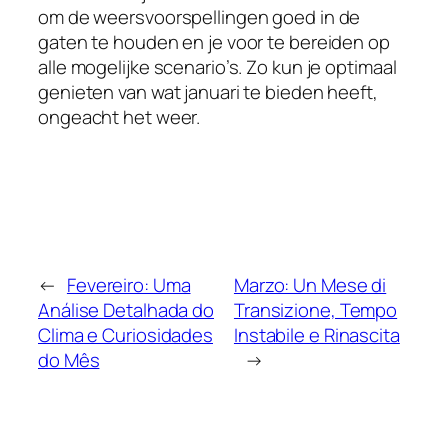
om de weersvoorspellingen goed in de
gaten te houden en je voor te bereiden op
alle mogelijke scenario’s. Zo kun je optimaal
genieten van wat januari te bieden heeft,
ongeacht het weer.
←
Fevereiro: Uma
Marzo: Un Mese di
Análise Detalhada do
Transizione, Tempo
Clima e Curiosidades
Instabile e Rinascita
do Mês
→