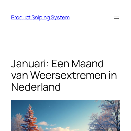
Skip
to
Product Sniping System
content
Januari: Een Maand
van Weersextremen in
Nederland