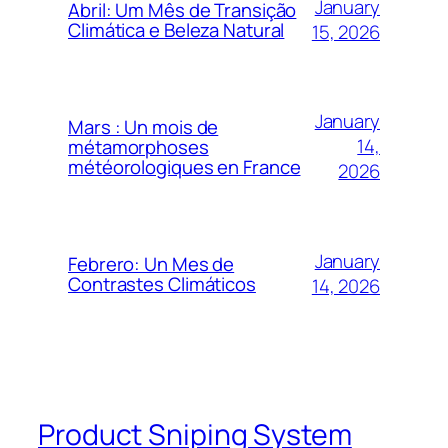
January
Abril: Um Mês de Transição
Climática e Beleza Natural
15, 2026
January
Mars : Un mois de
14,
métamorphoses
météorologiques en France
2026
January
Febrero: Un Mes de
Contrastes Climáticos
14, 2026
Product Sniping System