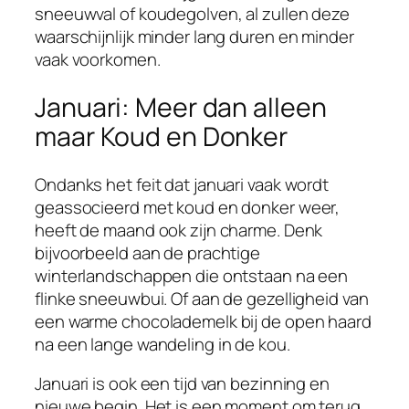
sneeuwval of koudegolven, al zullen deze
waarschijnlijk minder lang duren en minder
vaak voorkomen.
Januari: Meer dan alleen
maar Koud en Donker
Ondanks het feit dat januari vaak wordt
geassocieerd met koud en donker weer,
heeft de maand ook zijn charme. Denk
bijvoorbeeld aan de prachtige
winterlandschappen die ontstaan na een
flinke sneeuwbui. Of aan de gezelligheid van
een warme chocolademelk bij de open haard
na een lange wandeling in de kou.
Januari is ook een tijd van bezinning en
nieuwe begin. Het is een moment om terug