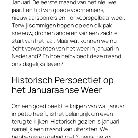
Januari. De eerste maand van het nieuwe
jaar. Een tijd van goede voornemens,
nieuwjaarsborrels en… onvoorspelbaar weer.
Terwijl sommigen hopen op een dik pak
sneeuw, dromen anderen van een zachte
start van het jaar. Maar wat kunnen we nu
écht verwachten van het weer in januari in
Nederland? En hoe beïnvloedt deze maand
ons dagelijks leven?
Historisch Perspectief op
het Januaraanse Weer
Om een goed beeld te krijgen van wat januari
in petto heeft, is het belangrijk om even
terug te kijken. Historisch gezien is januari
namelijk een maand van uitersten. We
hebben jaren gehad met Siberische kou,