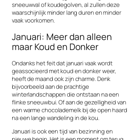
sneeuwval of koudegolven, al zullen deze
waarschijnlijk minder lang duren en minder
vaak voorkomen.
Januari: Meer dan alleen
maar Koud en Donker
Ondanks het feit dat januari vaak wordt
geassocieerd met koud en donker weer,
heeft de maand ook zijn charme. Denk
bijvoorbeeld aan de prachtige
winterlandschappen die ontstaan na een
flinke sneeuwbui. Of aan de gezelligheid van
een warme chocolademelk bij de open haard
na een lange wandeling in de kou.
Januari is ook een tijd van bezinning en
nieuwe begin. Het is een moment om terug