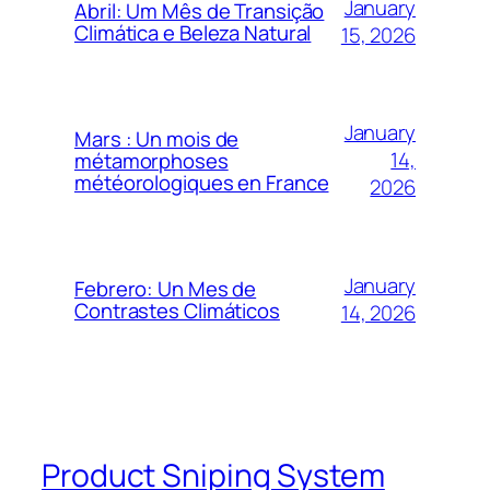
January
Abril: Um Mês de Transição
Climática e Beleza Natural
15, 2026
January
Mars : Un mois de
14,
métamorphoses
météorologiques en France
2026
January
Febrero: Un Mes de
Contrastes Climáticos
14, 2026
Product Sniping System