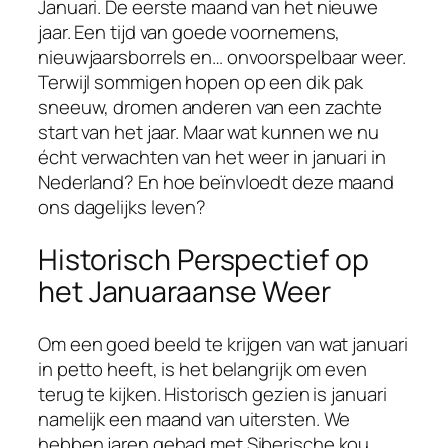
Januari. De eerste maand van het nieuwe
jaar. Een tijd van goede voornemens,
nieuwjaarsborrels en… onvoorspelbaar weer.
Terwijl sommigen hopen op een dik pak
sneeuw, dromen anderen van een zachte
start van het jaar. Maar wat kunnen we nu
écht verwachten van het weer in januari in
Nederland? En hoe beïnvloedt deze maand
ons dagelijks leven?
Historisch Perspectief op
het Januaraanse Weer
Om een goed beeld te krijgen van wat januari
in petto heeft, is het belangrijk om even
terug te kijken. Historisch gezien is januari
namelijk een maand van uitersten. We
hebben jaren gehad met Siberische kou,