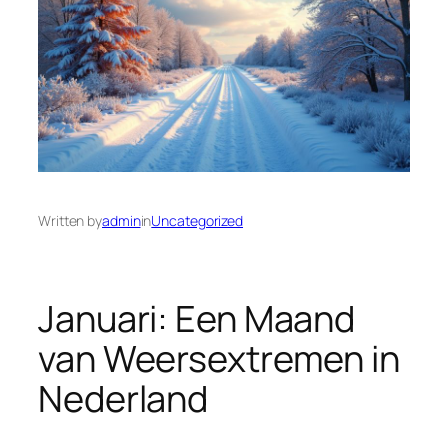
Written by
admin
in
Uncategorized
Januari: Een Maand
van Weersextremen in
Nederland