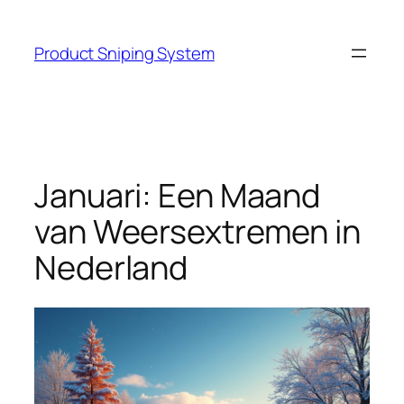
Skip
to
Product Sniping System
content
Januari: Een Maand
van Weersextremen in
Nederland