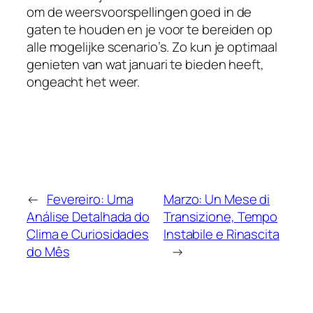
om de weersvoorspellingen goed in de
gaten te houden en je voor te bereiden op
alle mogelijke scenario’s. Zo kun je optimaal
genieten van wat januari te bieden heeft,
ongeacht het weer.
←
Fevereiro: Uma
Marzo: Un Mese di
Análise Detalhada do
Transizione, Tempo
Clima e Curiosidades
Instabile e Rinascita
do Mês
→