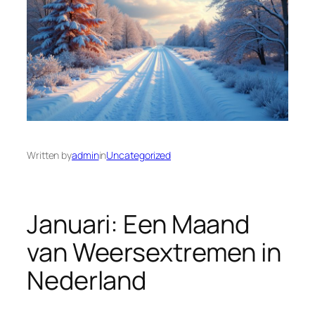
Written by
admin
in
Uncategorized
Januari: Een Maand
van Weersextremen in
Nederland