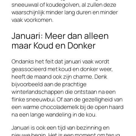
sneeuwval of koudegolven, al zullen deze
waarschijnlijk minder lang duren en minder
vaak voorkomen.
Januari: Meer dan alleen
maar Koud en Donker
Ondanks het feit dat januari vaak wordt
geassocieerd met koud en donker weer,
heeft de maand ook zijn charme. Denk
bijvoorbeeld aan de prachtige
winterlandschappen die ontstaan na een
flinke sneeuwbui. Of aan de gezelligheid van
een warme chocolademelk bij de open haard
na een lange wandeling in de kou.
Januari is ook een tijd van bezinning en
nieuwe begin. Het is een moment om terug