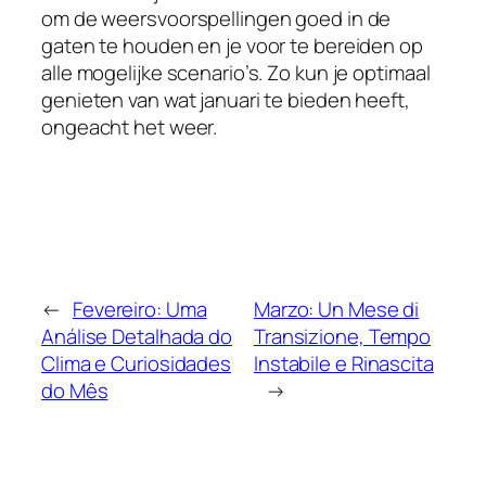
om de weersvoorspellingen goed in de
gaten te houden en je voor te bereiden op
alle mogelijke scenario’s. Zo kun je optimaal
genieten van wat januari te bieden heeft,
ongeacht het weer.
←
Fevereiro: Uma
Marzo: Un Mese di
Análise Detalhada do
Transizione, Tempo
Clima e Curiosidades
Instabile e Rinascita
do Mês
→