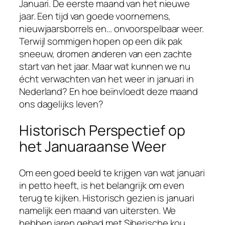
Januari. De eerste maand van het nieuwe
jaar. Een tijd van goede voornemens,
nieuwjaarsborrels en… onvoorspelbaar weer.
Terwijl sommigen hopen op een dik pak
sneeuw, dromen anderen van een zachte
start van het jaar. Maar wat kunnen we nu
écht verwachten van het weer in januari in
Nederland? En hoe beïnvloedt deze maand
ons dagelijks leven?
Historisch Perspectief op
het Januaraanse Weer
Om een goed beeld te krijgen van wat januari
in petto heeft, is het belangrijk om even
terug te kijken. Historisch gezien is januari
namelijk een maand van uitersten. We
hebben jaren gehad met Siberische kou,