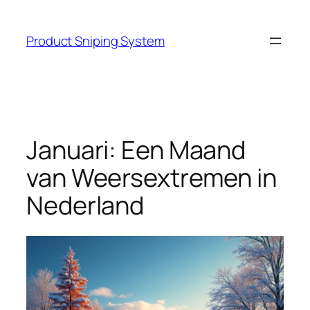
Skip
to
Product Sniping System
content
Januari: Een Maand
van Weersextremen in
Nederland