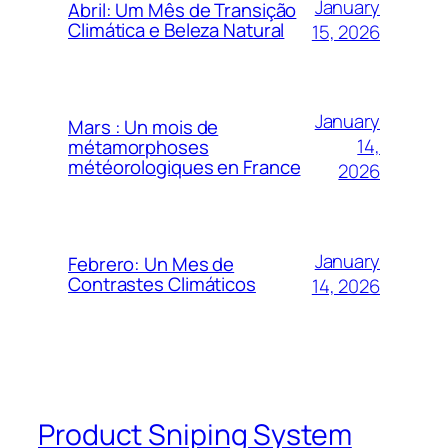
January
Abril: Um Mês de Transição
Climática e Beleza Natural
15, 2026
January
Mars : Un mois de
14,
métamorphoses
météorologiques en France
2026
January
Febrero: Un Mes de
Contrastes Climáticos
14, 2026
Product Sniping System