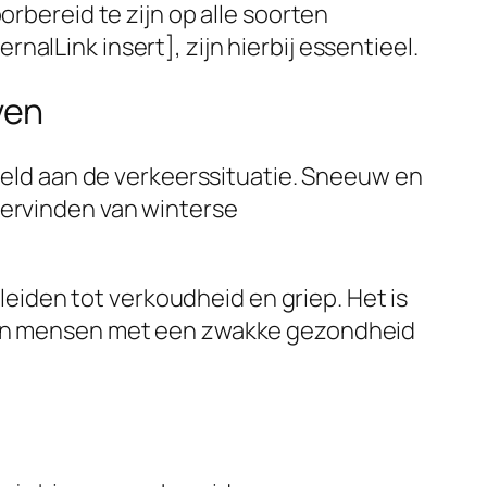
orbereid te zijn op alle soorten
alLink insert], zijn hierbij essentieel.
ven
beeld aan de verkeerssituatie. Sneeuw en
dervinden van winterse
iden tot verkoudheid en griep. Het is
n en mensen met een zwakke gezondheid