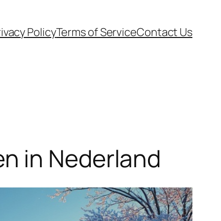
ivacy Policy
Terms of Service
Contact Us
n in Nederland