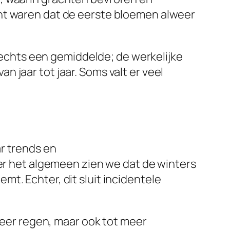
cht waren dat de eerste bloemen alweer
slechts een gemiddelde; de werkelijke
 jaar tot jaar. Soms valt er veel
r trends en
ver het algemeen zien we dat de winters
t. Echter, dit sluit incidentele
 meer regen, maar ook tot meer