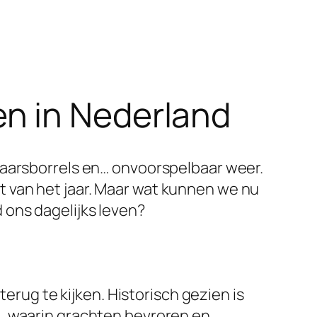
n in Nederland
jaarsborrels en… onvoorspelbaar weer.
 van het jaar. Maar wat kunnen we nu
 ons dagelijks leven?
terug te kijken. Historisch gezien is
u, waarin grachten bevroren en