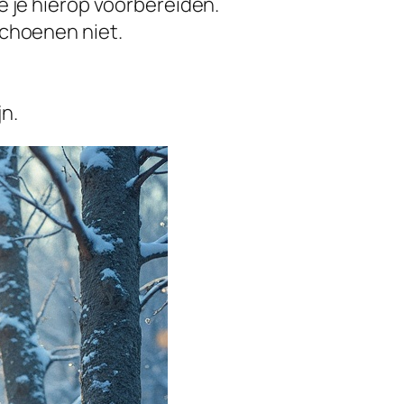
e je hierop voorbereiden.
schoenen niet.
n.