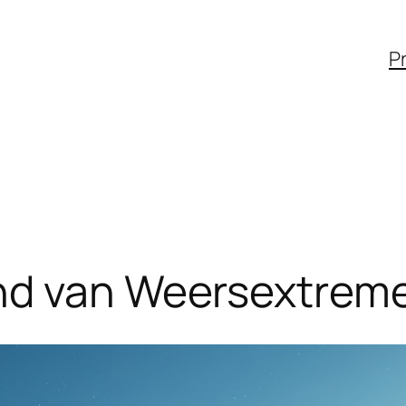
Pr
nd van Weersextreme