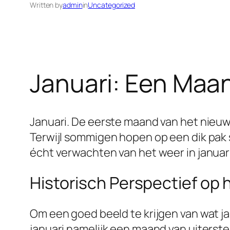
Written by
admin
in
Uncategorized
Januari: Een Maa
Januari. De eerste maand van het nieuw
Terwijl sommigen hopen op een dik pak
écht verwachten van het weer in januar
Historisch Perspectief op
Om een goed beeld te krijgen van wat jan
januari namelijk een maand van uiterst