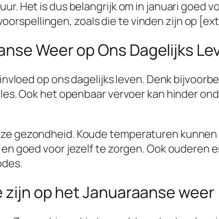
r. Het is dus belangrijk om in januari goed vo
pellingen, zoals die te vinden zijn op [extern
anse Weer op Ons Dagelijks Le
e invloed op ons dagelijks leven. Denk bijvoor
files. Ook het openbaar vervoer kan hinder on
nze gezondheid. Koude temperaturen kunnen le
en en goed voor jezelf te zorgen. Ook oudere
odes.
e zijn op het Januaraanse weer