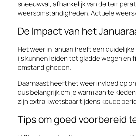
sneeuwval, afhankelijk van de temperatuu
weersomstandigheden. Actuele weersvoors
De Impact van het Januara
Het weer in januari heeft een duidelijk
ijs kunnen leiden tot gladde wegen en 
omstandigheden.
Daarnaast heeft het weer invloed op o
dus belangrijk om je warm aan te kled
zijn extra kwetsbaar tijdens koude peri
Tips om goed voorbereid t