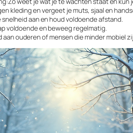
g:Zo weet je wat je te wachten staat en kun j
en kleding en vergeet je muts, sjaal en hand
je snelheid aan en houd voldoende afstand.
laap voldoende en beweeg regelmatig.
 aan ouderen of mensen die minder mobiel zij