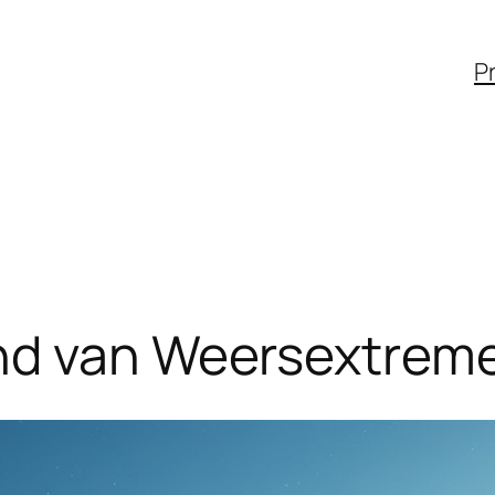
Pr
nd van Weersextreme