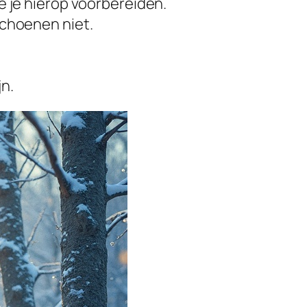
e je hierop voorbereiden.
schoenen niet.
n.