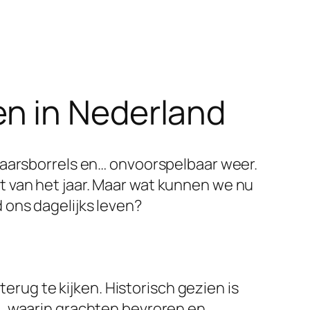
n in Nederland
jaarsborrels en… onvoorspelbaar weer.
 van het jaar. Maar wat kunnen we nu
 ons dagelijks leven?
terug te kijken. Historisch gezien is
u, waarin grachten bevroren en