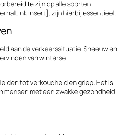
orbereid te zijn op alle soorten
alLink insert], zijn hierbij essentieel.
ven
beeld aan de verkeerssituatie. Sneeuw en
dervinden van winterse
iden tot verkoudheid en griep. Het is
n en mensen met een zwakke gezondheid