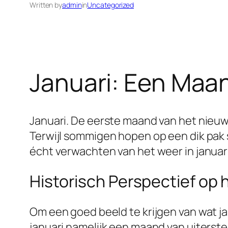
Written by
admin
in
Uncategorized
Januari: Een Maa
Januari. De eerste maand van het nieuw
Terwijl sommigen hopen op een dik pak
écht verwachten van het weer in januar
Historisch Perspectief op
Om een goed beeld te krijgen van wat jan
januari namelijk een maand van uiterst