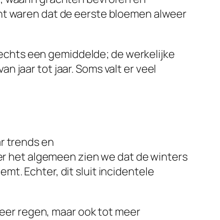
cht waren dat de eerste bloemen alweer
slechts een gemiddelde; de werkelijke
 jaar tot jaar. Soms valt er veel
r trends en
ver het algemeen zien we dat de winters
t. Echter, dit sluit incidentele
 meer regen, maar ook tot meer