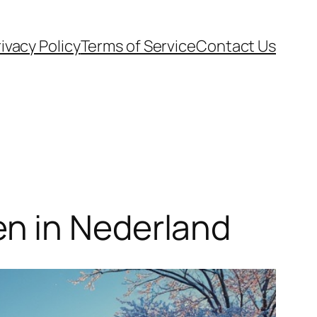
ivacy Policy
Terms of Service
Contact Us
n in Nederland