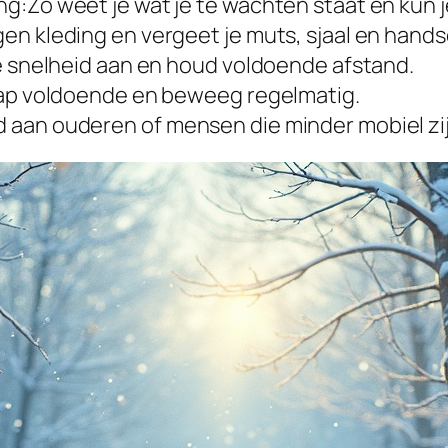
g:Zo weet je wat je te wachten staat en kun j
en kleding en vergeet je muts, sjaal en hand
je snelheid aan en houd voldoende afstand.
laap voldoende en beweeg regelmatig.
 aan ouderen of mensen die minder mobiel zij