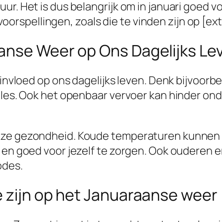
r. Het is dus belangrijk om in januari goed vo
pellingen, zoals die te vinden zijn op [extern
anse Weer op Ons Dagelijks Le
e invloed op ons dagelijks leven. Denk bijvoor
files. Ook het openbaar vervoer kan hinder on
nze gezondheid. Koude temperaturen kunnen le
en en goed voor jezelf te zorgen. Ook oudere
odes.
e zijn op het Januaraanse weer