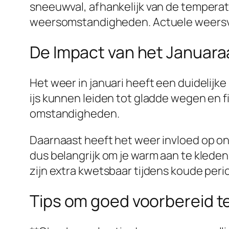
sneeuwval, afhankelijk van de temperatuu
weersomstandigheden. Actuele weersvoors
De Impact van het Januara
Het weer in januari heeft een duidelijk
ijs kunnen leiden tot gladde wegen en 
omstandigheden.
Daarnaast heeft het weer invloed op o
dus belangrijk om je warm aan te kled
zijn extra kwetsbaar tijdens koude peri
Tips om goed voorbereid t