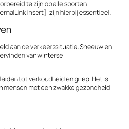
orbereid te zijn op alle soorten
alLink insert], zijn hierbij essentieel.
ven
beeld aan de verkeerssituatie. Sneeuw en
dervinden van winterse
iden tot verkoudheid en griep. Het is
n en mensen met een zwakke gezondheid