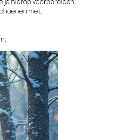
e je hierop voorbereiden.
schoenen niet.
n.