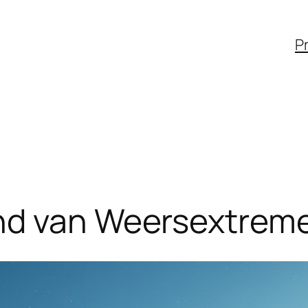
Pr
nd van Weersextreme