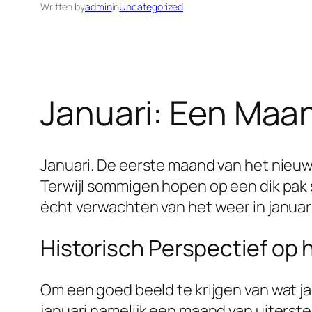
Written by
admin
in
Uncategorized
Januari: Een Maa
Januari. De eerste maand van het nieuw
Terwijl sommigen hopen op een dik pak
écht verwachten van het weer in januar
Historisch Perspectief op
Om een goed beeld te krijgen van wat jan
januari namelijk een maand van uiterst