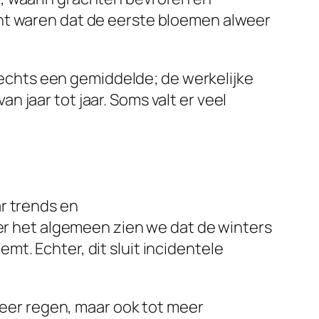
cht waren dat de eerste bloemen alweer
slechts een gemiddelde; de werkelijke
 jaar tot jaar. Soms valt er veel
r trends en
ver het algemeen zien we dat de winters
t. Echter, dit sluit incidentele
 meer regen, maar ook tot meer