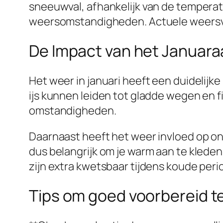
sneeuwval, afhankelijk van de temperatuu
weersomstandigheden. Actuele weersvoors
De Impact van het Januara
Het weer in januari heeft een duidelijk
ijs kunnen leiden tot gladde wegen en 
omstandigheden.
Daarnaast heeft het weer invloed op o
dus belangrijk om je warm aan te kled
zijn extra kwetsbaar tijdens koude peri
Tips om goed voorbereid t