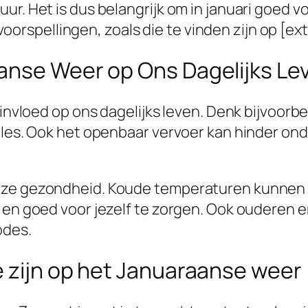
r. Het is dus belangrijk om in januari goed vo
pellingen, zoals die te vinden zijn op [extern
anse Weer op Ons Dagelijks Le
e invloed op ons dagelijks leven. Denk bijvoor
files. Ook het openbaar vervoer kan hinder on
nze gezondheid. Koude temperaturen kunnen le
en en goed voor jezelf te zorgen. Ook oudere
odes.
e zijn op het Januaraanse weer