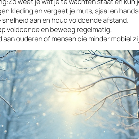
g:Zo weet je wat je te wachten staat en kun j
en kleding en vergeet je muts, sjaal en hand
je snelheid aan en houd voldoende afstand.
laap voldoende en beweeg regelmatig.
 aan ouderen of mensen die minder mobiel zij