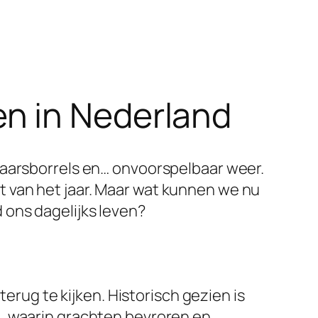
n in Nederland
jaarsborrels en… onvoorspelbaar weer.
 van het jaar. Maar wat kunnen we nu
 ons dagelijks leven?
terug te kijken. Historisch gezien is
u, waarin grachten bevroren en