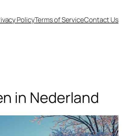
ivacy Policy
Terms of Service
Contact Us
n in Nederland