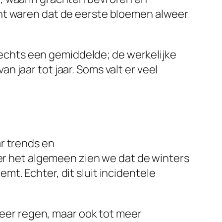
cht waren dat de eerste bloemen alweer
slechts een gemiddelde; de werkelijke
 jaar tot jaar. Soms valt er veel
r trends en
ver het algemeen zien we dat de winters
t. Echter, dit sluit incidentele
 meer regen, maar ook tot meer