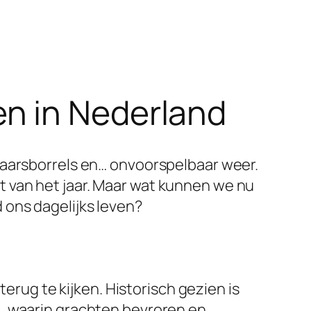
n in Nederland
jaarsborrels en… onvoorspelbaar weer.
 van het jaar. Maar wat kunnen we nu
 ons dagelijks leven?
terug te kijken. Historisch gezien is
u, waarin grachten bevroren en