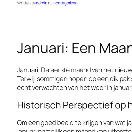
Written by
admin
in
Uncategorized
Januari: Een Maa
Januari. De eerste maand van het nieuw
Terwijl sommigen hopen op een dik pak
écht verwachten van het weer in januar
Historisch Perspectief op
Om een goed beeld te krijgen van wat jan
januari namelijk een maand van uiterst