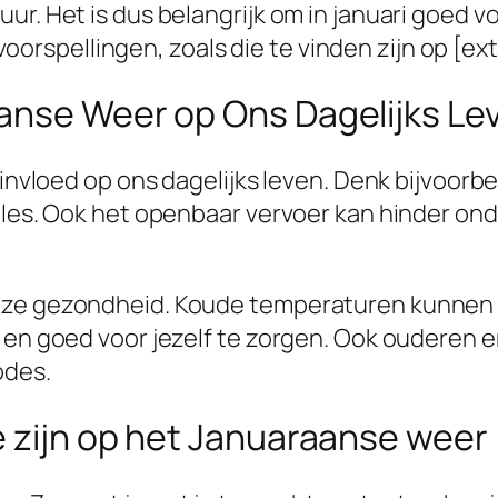
r. Het is dus belangrijk om in januari goed vo
pellingen, zoals die te vinden zijn op [extern
anse Weer op Ons Dagelijks Le
e invloed op ons dagelijks leven. Denk bijvoor
files. Ook het openbaar vervoer kan hinder on
nze gezondheid. Koude temperaturen kunnen le
en en goed voor jezelf te zorgen. Ook oudere
odes.
e zijn op het Januaraanse weer