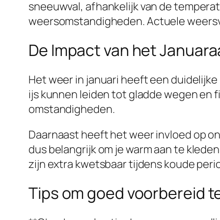
sneeuwval, afhankelijk van de temperatuu
weersomstandigheden. Actuele weersvoors
De Impact van het Januara
Het weer in januari heeft een duidelijk
ijs kunnen leiden tot gladde wegen en 
omstandigheden.
Daarnaast heeft het weer invloed op o
dus belangrijk om je warm aan te kled
zijn extra kwetsbaar tijdens koude peri
Tips om goed voorbereid t