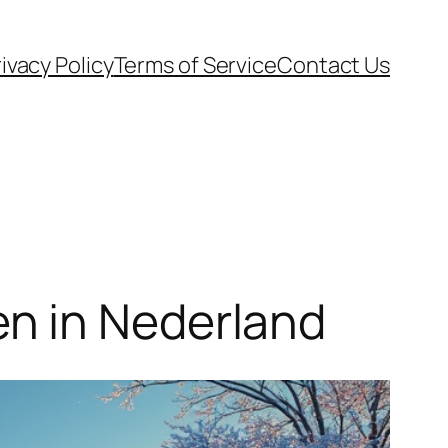
ivacy Policy
Terms of Service
Contact Us
n in Nederland