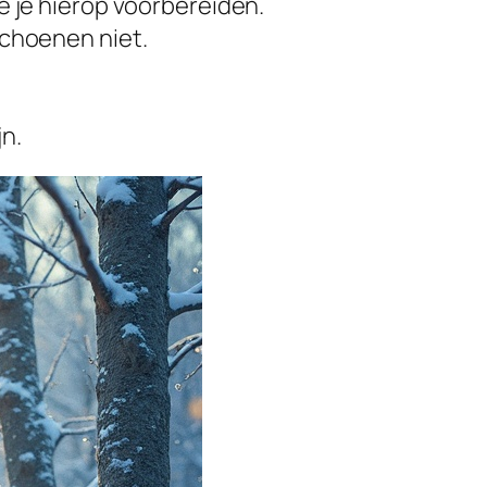
e je hierop voorbereiden.
schoenen niet.
n.