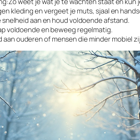
g:Zo weet je wat je te wachten staat en kun j
en kleding en vergeet je muts, sjaal en hand
je snelheid aan en houd voldoende afstand.
laap voldoende en beweeg regelmatig.
 aan ouderen of mensen die minder mobiel zij