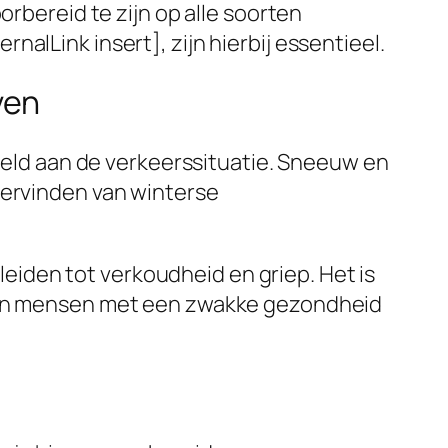
orbereid te zijn op alle soorten
alLink insert], zijn hierbij essentieel.
ven
beeld aan de verkeerssituatie. Sneeuw en
dervinden van winterse
iden tot verkoudheid en griep. Het is
n en mensen met een zwakke gezondheid