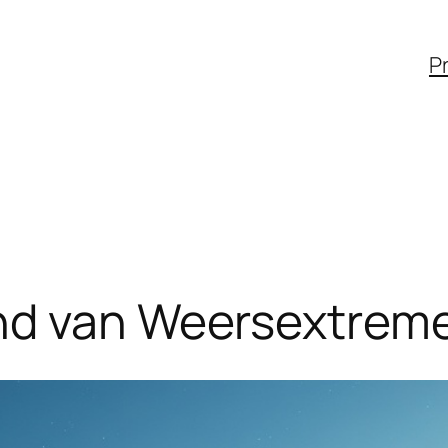
Pr
nd van Weersextreme