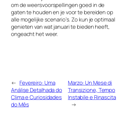
om de weersvoorspellingen goed in de
gaten te houden en je voor te bereiden op
alle mogelijke scenario’s. Zo kun je optimaal
genieten van wat januari te bieden heeft,
ongeacht het weer.
←
Fevereiro: Uma
Marzo: Un Mese di
Análise Detalhada do
Transizione, Tempo
Clima e Curiosidades
Instabile e Rinascita
do Mês
→