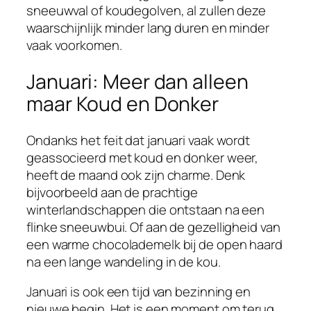
sneeuwval of koudegolven, al zullen deze
waarschijnlijk minder lang duren en minder
vaak voorkomen.
Januari: Meer dan alleen
maar Koud en Donker
Ondanks het feit dat januari vaak wordt
geassocieerd met koud en donker weer,
heeft de maand ook zijn charme. Denk
bijvoorbeeld aan de prachtige
winterlandschappen die ontstaan na een
flinke sneeuwbui. Of aan de gezelligheid van
een warme chocolademelk bij de open haard
na een lange wandeling in de kou.
Januari is ook een tijd van bezinning en
nieuwe begin. Het is een moment om terug