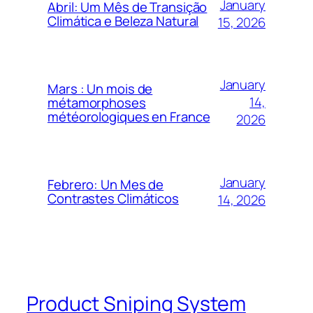
January
Abril: Um Mês de Transição
Climática e Beleza Natural
15, 2026
January
Mars : Un mois de
14,
métamorphoses
météorologiques en France
2026
January
Febrero: Un Mes de
Contrastes Climáticos
14, 2026
Product Sniping System