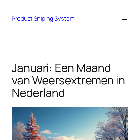
Skip
to
Product Sniping System
content
Januari: Een Maand
van Weersextremen in
Nederland