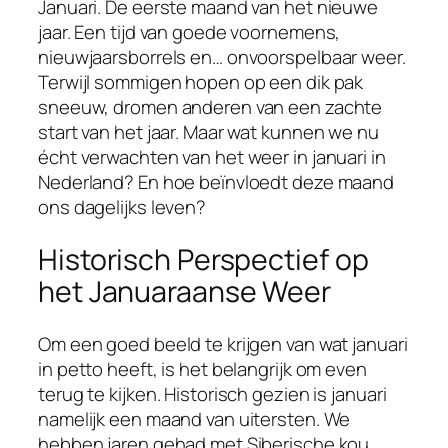
Januari. De eerste maand van het nieuwe
jaar. Een tijd van goede voornemens,
nieuwjaarsborrels en… onvoorspelbaar weer.
Terwijl sommigen hopen op een dik pak
sneeuw, dromen anderen van een zachte
start van het jaar. Maar wat kunnen we nu
écht verwachten van het weer in januari in
Nederland? En hoe beïnvloedt deze maand
ons dagelijks leven?
Historisch Perspectief op
het Januaraanse Weer
Om een goed beeld te krijgen van wat januari
in petto heeft, is het belangrijk om even
terug te kijken. Historisch gezien is januari
namelijk een maand van uitersten. We
hebben jaren gehad met Siberische kou,