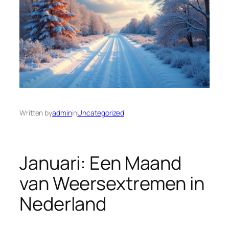
Written by
admin
in
Uncategorized
Januari: Een Maand
van Weersextremen in
Nederland