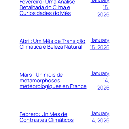
Fevereiro: Uma Análise
15,
Detalhada do Clima e
Curiosidades do Mês
2026
January
Abril: Um Mês de Transição
Climática e Beleza Natural
15, 2026
January
Mars : Un mois de
14,
métamorphoses
météorologiques en France
2026
January
Febrero: Un Mes de
Contrastes Climáticos
14, 2026