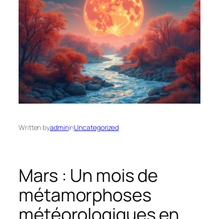
Written by
admin
in
Uncategorized
Mars : Un mois de
métamorphoses
météorologiques en