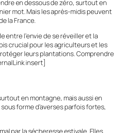
ndre en dessous de zéro, surtout en
rnier mot. Mais les après-midis peuvent
de la France.
entre l’envie de se réveiller et la
s crucial pour les agriculteurs et les
 protéger leurs plantations. Comprendre
rnalLink insert]
 surtout en montagne, mais aussi en
sous forme d’averses parfois fortes,
al par la sécheresse estivale. Elles