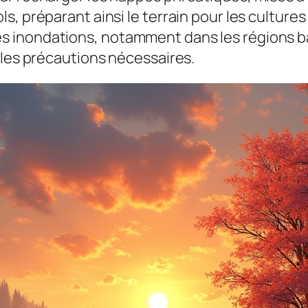
s, préparant ainsi le terrain pour les cultur
inondations, notamment dans les régions bass
 les précautions nécessaires.