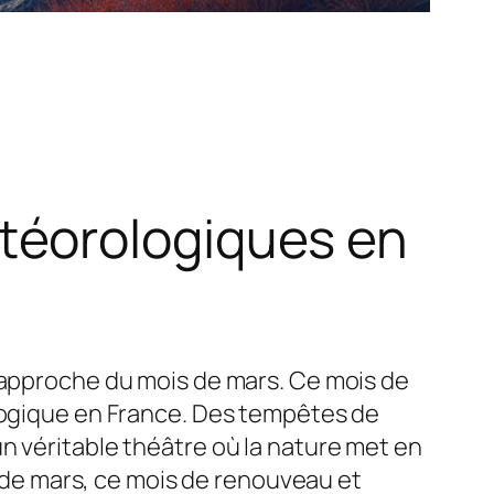
téorologiques en
l’approche du mois de mars. Ce mois de
ologique en France. Des tempêtes de
n véritable théâtre où la nature met en
de mars, ce mois de renouveau et