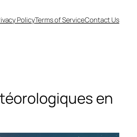
ivacy Policy
Terms of Service
Contact Us
téorologiques en