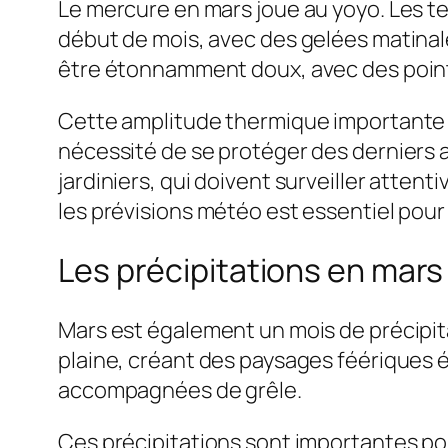
Le mercure en mars joue au yoyo. Les 
début de mois, avec des gelées matinales
être étonnamment doux, avec des pointes
Cette amplitude thermique importante peu
nécessité de se protéger des derniers as
jardiniers, qui doivent surveiller atte
les prévisions météo est essentiel pour 
Les précipitations en mars 
Mars est également un mois de précipit
plaine, créant des paysages féériques 
accompagnées de grêle.
Ces précipitations sont importantes pou