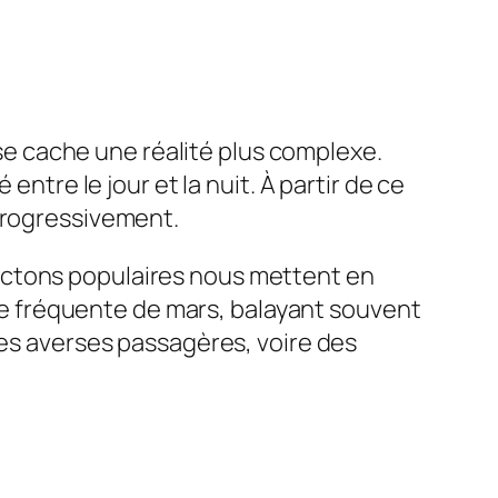
s se cache une réalité plus complexe.
entre le jour et la nuit. À partir de ce
 progressivement.
ictons populaires nous mettent en
ique fréquente de mars, balayant souvent
des averses passagères, voire des