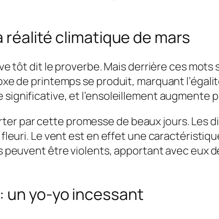
a réalité climatique de mars
lève tôt dit le proverbe. Mais derrière ces mot
oxe de printemps se produit, marquant l’égalité 
 significative, et l’ensoleillement augmente
ter par cette promesse de beaux jours. Les d
i fleuri. Le vent est en effet une caractérist
nts peuvent être violents, apportant avec eux 
: un yo-yo incessant