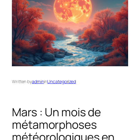
Written by
admin
in
Uncategorized
Mars : Un mois de
métamorphoses
météorologiques en