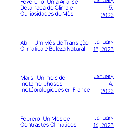
Fevereiro: Uma Análise
15,
Detalhada do Clima e
Curiosidades do Mês
2026
January
Abril: Um Mês de Transição
Climática e Beleza Natural
15, 2026
January
Mars : Un mois de
14,
métamorphoses
météorologiques en France
2026
January
Febrero: Un Mes de
Contrastes Climáticos
14, 2026