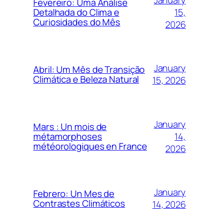
Fevereiro: Uma Análise
15,
Detalhada do Clima e
Curiosidades do Mês
2026
January
Abril: Um Mês de Transição
Climática e Beleza Natural
15, 2026
January
Mars : Un mois de
14,
métamorphoses
météorologiques en France
2026
January
Febrero: Un Mes de
Contrastes Climáticos
14, 2026