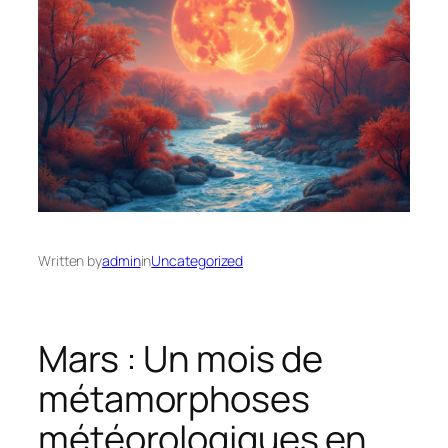
Written by
admin
in
Uncategorized
Mars : Un mois de
métamorphoses
météorologiques en