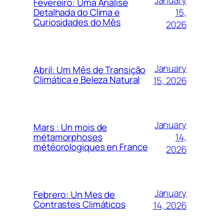
Fevereiro: Uma Análise
15,
Detalhada do Clima e
Curiosidades do Mês
2026
January
Abril: Um Mês de Transição
Climática e Beleza Natural
15, 2026
January
Mars : Un mois de
14,
métamorphoses
météorologiques en France
2026
January
Febrero: Un Mes de
Contrastes Climáticos
14, 2026