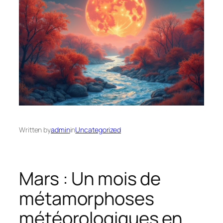
Written by
admin
in
Uncategorized
Mars : Un mois de
métamorphoses
météorologiques en