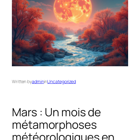
Written by
admin
in
Uncategorized
Mars : Un mois de
métamorphoses
météorologiques en