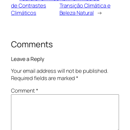
de Contrastes
Transição Climática e
Climáticos
Beleza Natural
→
Comments
Leave a Reply
Your email address will not be published.
Required fields are marked
*
Comment
*