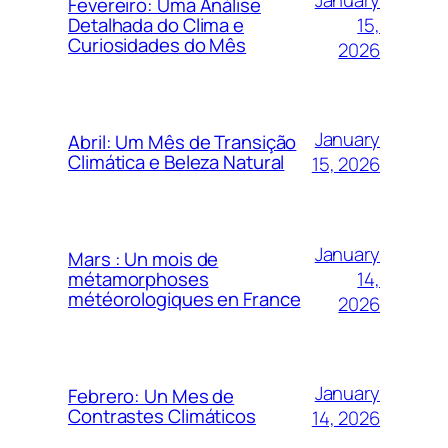
Fevereiro: Uma Análise
15,
Detalhada do Clima e
Curiosidades do Mês
2026
January
Abril: Um Mês de Transição
Climática e Beleza Natural
15, 2026
January
Mars : Un mois de
14,
métamorphoses
météorologiques en France
2026
January
Febrero: Un Mes de
Contrastes Climáticos
14, 2026