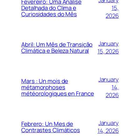
Fevereiro: Uma Análise
15,
Detalhada do Clima e
Curiosidades do Mês
2026
January
Abril: Um Mês de Transição
Climática e Beleza Natural
15, 2026
January
Mars : Un mois de
14,
métamorphoses
météorologiques en France
2026
January
Febrero: Un Mes de
Contrastes Climáticos
14, 2026