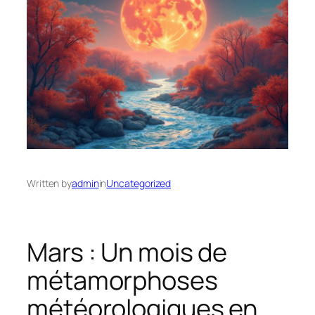
Written by
admin
in
Uncategorized
Mars : Un mois de
métamorphoses
météorologiques en