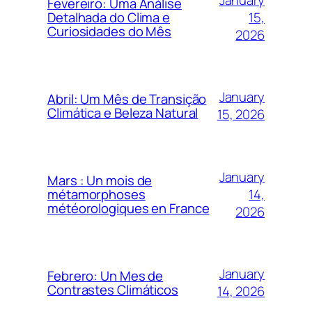
Fevereiro: Uma Análise
15,
Detalhada do Clima e
Curiosidades do Mês
2026
January
Abril: Um Mês de Transição
Climática e Beleza Natural
15, 2026
January
Mars : Un mois de
14,
métamorphoses
météorologiques en France
2026
January
Febrero: Un Mes de
Contrastes Climáticos
14, 2026