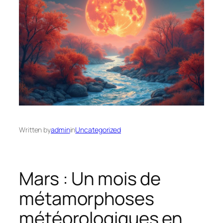
Written by
admin
in
Uncategorized
Mars : Un mois de
métamorphoses
météorologiques en