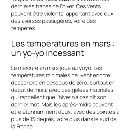
dernières traces de l’hiver. Ces vents
peuvent être violents, apportant avec eux
des averses passagères, voire des
tempêtes.
Les températures en mars :
un yo-yo incessant
Le mercure en mars joue au yoyo. Les
températures minimales peuvent encore
descendre en dessous de zéro, surtout en
début de mois, avec des gelées matinales
qui rappellent que l’hiver n’a pas dit son
dernier mot. Mais les après-midis peuvent
être étonnamment doux, avec des pointes à
plus de 15 degrés, voire plus dans le sud de
la France.