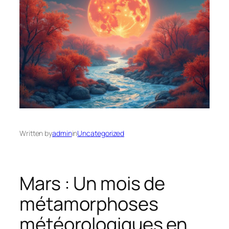
Written by
admin
in
Uncategorized
Mars : Un mois de
métamorphoses
météorologiques en