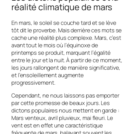
réalité climatique de mars
En mars, le soleil se couche tard et se lève
tôt dit le proverbe. Mais derrière ces mots se
cache une réalité plus complexe. Mars, c’est
avant tout le mois où l’équinoxe de
printemps se produit, marquant l’égalité
entre le jour et la nuit. À partir de ce moment,
les jours rallongent de manière significative,
et l’ensoleillement augmente
progressivement.
Cependant, ne nous laissons pas emporter
par cette promesse de beaux jours. Les
dictons populaires nous mettent en garde :
Mars venteux, avril pluvieux, mai fleuri. Le
vent est en effet une caractéristique
fréquente de mars, balayant souvent les