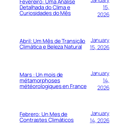
Fevereiro: Uma Análise
15,
Detalhada do Clima e
Curiosidades do Mês
2026
January
Abril: Um Mês de Transição
Climática e Beleza Natural
15, 2026
January
Mars : Un mois de
14,
métamorphoses
météorologiques en France
2026
January
Febrero: Un Mes de
Contrastes Climáticos
14, 2026