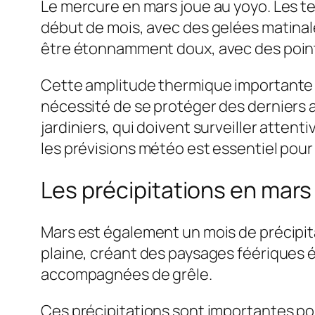
Le mercure en mars joue au yoyo. Les 
début de mois, avec des gelées matinales
être étonnamment doux, avec des pointes
Cette amplitude thermique importante peu
nécessité de se protéger des derniers as
jardiniers, qui doivent surveiller atte
les prévisions météo est essentiel pour 
Les précipitations en mars 
Mars est également un mois de précipit
plaine, créant des paysages féériques 
accompagnées de grêle.
Ces précipitations sont importantes pou