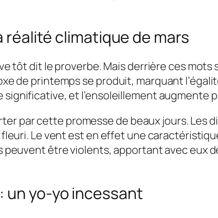
a réalité climatique de mars
lève tôt dit le proverbe. Mais derrière ces mot
oxe de printemps se produit, marquant l’égalité 
 significative, et l’ensoleillement augmente
ter par cette promesse de beaux jours. Les d
i fleuri. Le vent est en effet une caractérist
nts peuvent être violents, apportant avec eux 
: un yo-yo incessant