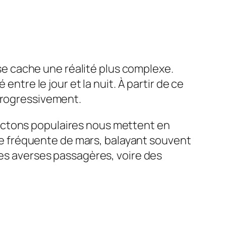
s se cache une réalité plus complexe.
entre le jour et la nuit. À partir de ce
 progressivement.
ictons populaires nous mettent en
ique fréquente de mars, balayant souvent
des averses passagères, voire des