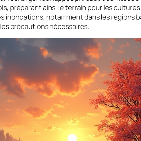
s, préparant ainsi le terrain pour les cultur
inondations, notamment dans les régions bass
 les précautions nécessaires.