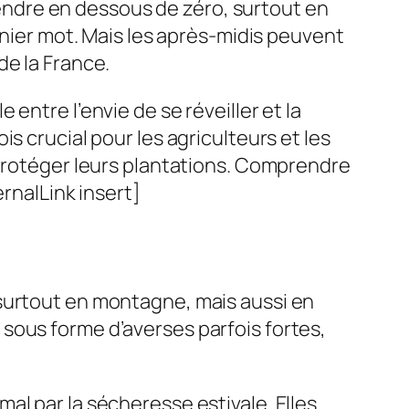
ndre en dessous de zéro, surtout en
rnier mot. Mais les après-midis peuvent
de la France.
entre l’envie de se réveiller et la
s crucial pour les agriculteurs et les
 protéger leurs plantations. Comprendre
rnalLink insert]
 surtout en montagne, mais aussi en
sous forme d’averses parfois fortes,
al par la sécheresse estivale. Elles