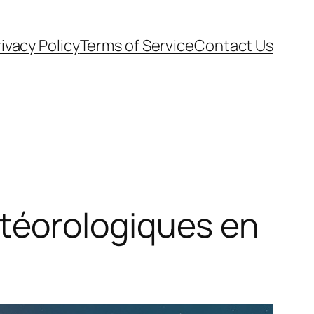
ivacy Policy
Terms of Service
Contact Us
téorologiques en