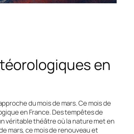
téorologiques en
l’approche du mois de mars. Ce mois de
ologique en France. Des tempêtes de
n véritable théâtre où la nature met en
de mars, ce mois de renouveau et