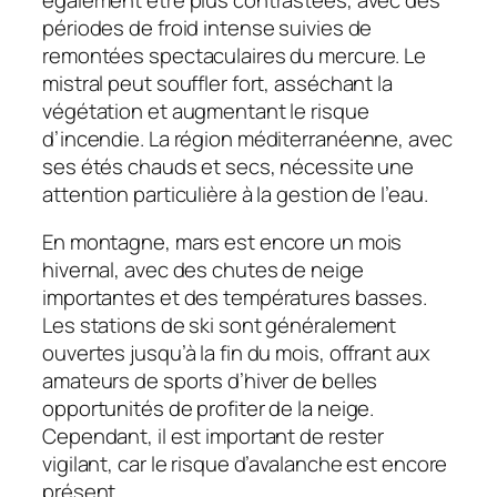
périodes de froid intense suivies de
remontées spectaculaires du mercure. Le
mistral peut souffler fort, asséchant la
végétation et augmentant le risque
d’incendie. La région méditerranéenne, avec
ses étés chauds et secs, nécessite une
attention particulière à la gestion de l’eau.
En montagne, mars est encore un mois
hivernal, avec des chutes de neige
importantes et des températures basses.
Les stations de ski sont généralement
ouvertes jusqu’à la fin du mois, offrant aux
amateurs de sports d’hiver de belles
opportunités de profiter de la neige.
Cependant, il est important de rester
vigilant, car le risque d’avalanche est encore
présent.