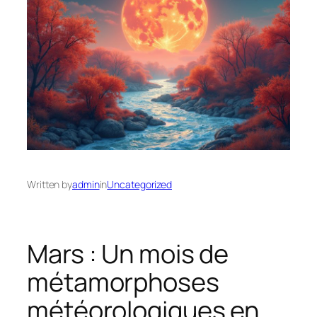
Written by
admin
in
Uncategorized
Mars : Un mois de
métamorphoses
météorologiques en