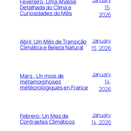
Fevereiro: Uma Análise
15,
Detalhada do Clima e
Curiosidades do Mês
2026
January
Abril: Um Mês de Transição
Climática e Beleza Natural
15, 2026
January
Mars : Un mois de
14,
métamorphoses
météorologiques en France
2026
January
Febrero: Un Mes de
Contrastes Climáticos
14, 2026