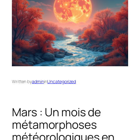
Written by
admin
in
Uncategorized
Mars : Un mois de
métamorphoses
météorologiques en