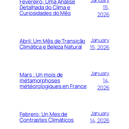
Fevereiro: Uma Análise
15,
Detalhada do Clima e
Curiosidades do Mês
2026
January
Abril: Um Mês de Transição
Climática e Beleza Natural
15, 2026
January
Mars : Un mois de
14,
métamorphoses
météorologiques en France
2026
January
Febrero: Un Mes de
Contrastes Climáticos
14, 2026