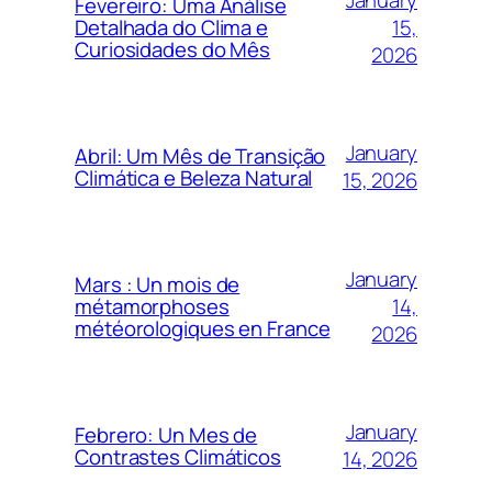
Fevereiro: Uma Análise
15,
Detalhada do Clima e
Curiosidades do Mês
2026
January
Abril: Um Mês de Transição
Climática e Beleza Natural
15, 2026
January
Mars : Un mois de
14,
métamorphoses
météorologiques en France
2026
January
Febrero: Un Mes de
Contrastes Climáticos
14, 2026