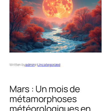
Written by
admin
in
Uncategorized
Mars : Un mois de
métamorphoses
météorologiques en