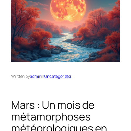
Written by
admin
in
Uncategorized
Mars : Un mois de
métamorphoses
météorologiques en