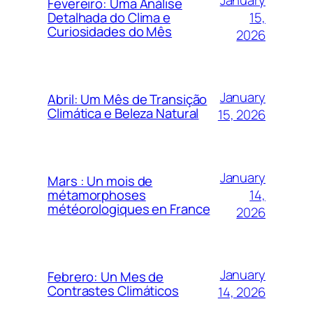
Fevereiro: Uma Análise
15,
Detalhada do Clima e
Curiosidades do Mês
2026
January
Abril: Um Mês de Transição
Climática e Beleza Natural
15, 2026
January
Mars : Un mois de
14,
métamorphoses
météorologiques en France
2026
January
Febrero: Un Mes de
Contrastes Climáticos
14, 2026