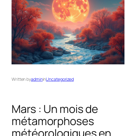
Written by
admin
in
Uncategorized
Mars : Un mois de
métamorphoses
météorologiques en