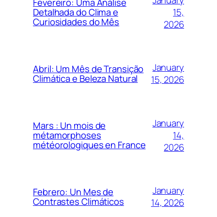
Fevereiro: Uma Análise
15,
Detalhada do Clima e
Curiosidades do Mês
2026
January
Abril: Um Mês de Transição
Climática e Beleza Natural
15, 2026
January
Mars : Un mois de
14,
métamorphoses
météorologiques en France
2026
January
Febrero: Un Mes de
Contrastes Climáticos
14, 2026