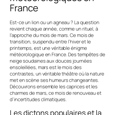
France
Est-ce un lion ou un agneau ? La question
revient chaque année, comme un rituel, à
l’approche du mois de mars. Ce mois de
transition, suspendu entre l’hiver et le
printemps, est une véritable énigme
météorologique en France. Des tempêtes de
neige soudaines aux douces journées
ensoleillées, mars est le mois des
contrastes, un véritable théâtre où la nature
met en scène ses humeurs changeantes.
Découvrons ensemble les caprices et les
charmes de mars, ce mois de renouveau et
d’incertitudes climatiques.
Les dictons populaires et la