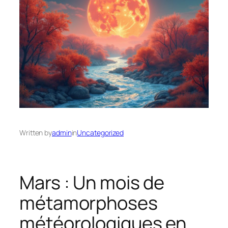
Written by
admin
in
Uncategorized
Mars : Un mois de
métamorphoses
météorologiques en