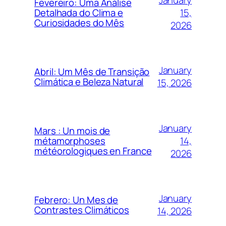
Fevereiro: Uma Análise
15,
Detalhada do Clima e
Curiosidades do Mês
2026
January
Abril: Um Mês de Transição
Climática e Beleza Natural
15, 2026
January
Mars : Un mois de
14,
métamorphoses
météorologiques en France
2026
January
Febrero: Un Mes de
Contrastes Climáticos
14, 2026